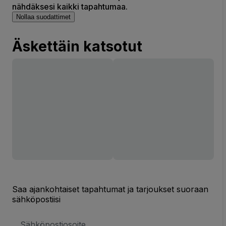
nähdäksesi kaikki tapahtumaa.
Nollaa suodattimet
Äskettäin katsotut
Saa ajankohtaiset tapahtumat ja tarjoukset suoraan
sähköpostiisi
Sähköpostiosoite