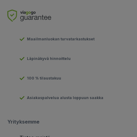
Maailmanluokan turvatarkastukset
Läpinäkyvä hinnoittelu
100 % tilaustakuu
Asiakaspalvelua alusta loppuun saakka
Yrityksemme