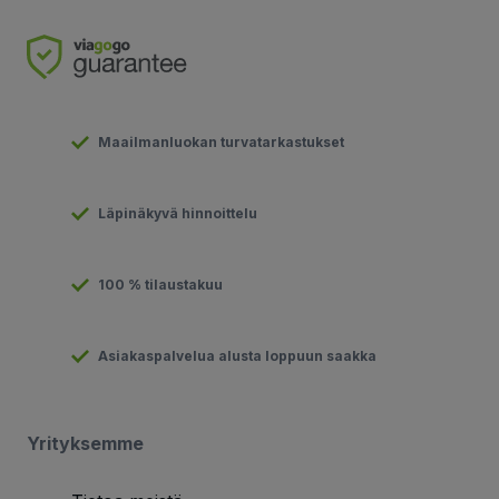
Maailmanluokan turvatarkastukset
Läpinäkyvä hinnoittelu
100 % tilaustakuu
Asiakaspalvelua alusta loppuun saakka
Yrityksemme