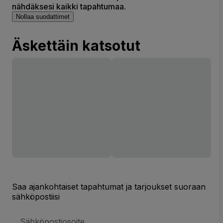
nähdäksesi kaikki tapahtumaa.
Nollaa suodattimet
Äskettäin katsotut
Saa ajankohtaiset tapahtumat ja tarjoukset suoraan
sähköpostiisi
Sähköpostiosoite