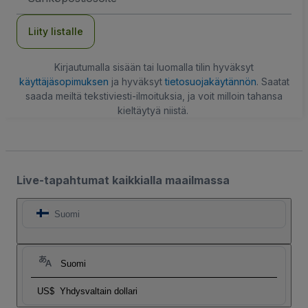
Liity listalle
Kirjautumalla sisään tai luomalla tilin hyväksyt
käyttäjäsopimuksen
ja hyväksyt
tietosuojakäytännön
. Saatat
saada meiltä tekstiviesti-ilmoituksia, ja voit milloin tahansa
kieltäytyä niistä.
Live-tapahtumat kaikkialla maailmassa
Suomi
Suomi
US$
Yhdysvaltain dollari