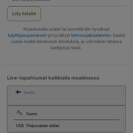
Liity listalle
Kirjautumalla sisään tai luomalla tilin hyväksyt
käyttäjäsopimuksen
ja hyväksyt
tietosuojakäytännön
. Saatat
saada meiltä tekstiviesti-ilmoituksia, ja voit milloin tahansa
kieltäytyä niistä.
Live-tapahtumat kaikkialla maailmassa
Suomi
Suomi
US$
Yhdysvaltain dollari