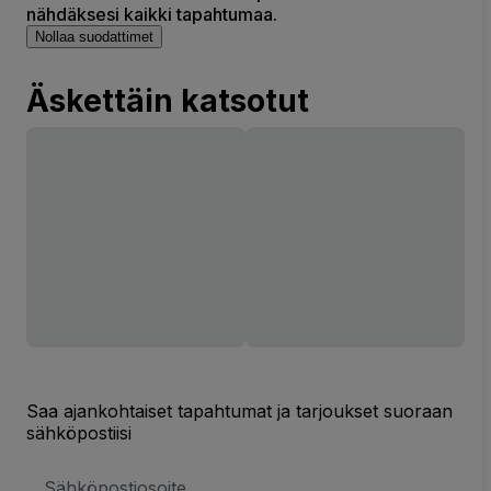
nähdäksesi kaikki tapahtumaa.
Nollaa suodattimet
Äskettäin katsotut
Saa ajankohtaiset tapahtumat ja tarjoukset suoraan
sähköpostiisi
Sähköpostiosoite