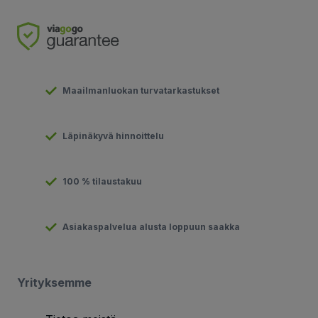
Maailmanluokan turvatarkastukset
Läpinäkyvä hinnoittelu
100 % tilaustakuu
Asiakaspalvelua alusta loppuun saakka
Yrityksemme