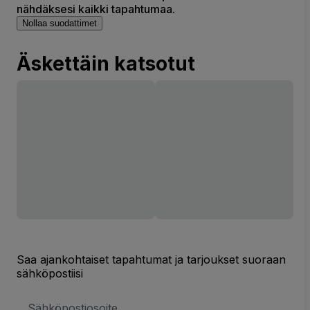
nähdäksesi kaikki tapahtumaa.
Nollaa suodattimet
Äskettäin katsotut
Saa ajankohtaiset tapahtumat ja tarjoukset suoraan
sähköpostiisi
Sähköpostiosoite