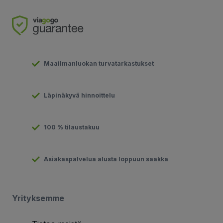
Maailmanluokan turvatarkastukset
Läpinäkyvä hinnoittelu
100 % tilaustakuu
Asiakaspalvelua alusta loppuun saakka
Yrityksemme