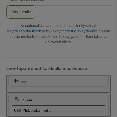
Liity listalle
Kirjautumalla sisään tai luomalla tilin hyväksyt
käyttäjäsopimuksen
ja hyväksyt
tietosuojakäytännön
. Saatat
saada meiltä tekstiviesti-ilmoituksia, ja voit milloin tahansa
kieltäytyä niistä.
Live-tapahtumat kaikkialla maailmassa
Suomi
Suomi
US$
Yhdysvaltain dollari