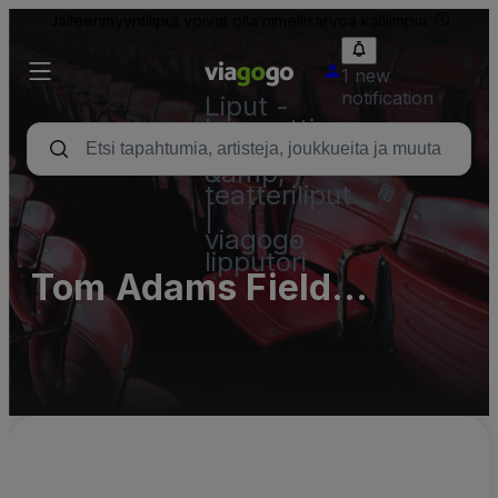
Jälleenmyyntiliput voivat olla nimellisarvoa kalliimpia.
1 new
notification
Liput -
konsertti,
urheilu
&amp;
teatteriliput
|
viagogo
lipputori
Tom Adams Field
Parking Lots