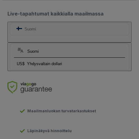
Live-tapahtumat kaikkialla maailmassa
Suomi
Suomi
US$
Yhdysvaltain dollari
Maailmanluokan turvatarkastukset
Läpinäkyvä hinnoittelu