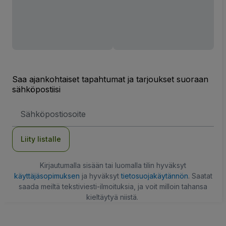
Saa ajankohtaiset tapahtumat ja tarjoukset suoraan
sähköpostiisi
Sähköpostiosoite
Liity listalle
Kirjautumalla sisään tai luomalla tilin hyväksyt
käyttäjäsopimuksen
ja hyväksyt
tietosuojakäytännön
. Saatat
saada meiltä tekstiviesti-ilmoituksia, ja voit milloin tahansa
kieltäytyä niistä.