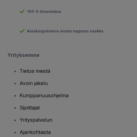
100 % tilaustakuu
Asiakaspalvelua alusta loppuun saakka
Yrityksemme
Tietoa meistä
Avoin jakelu
Kumppanuusohjelma
Sijoittajat
Yrityspalvelun
Ajankohtaista