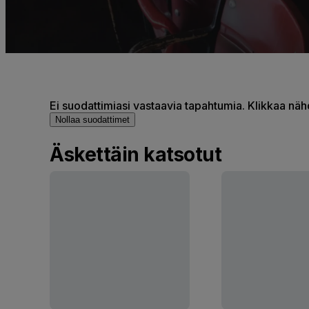
Ei suodattimiasi vastaavia tapahtumia. Klikkaa nä
Nollaa suodattimet
Äskettäin katsotut