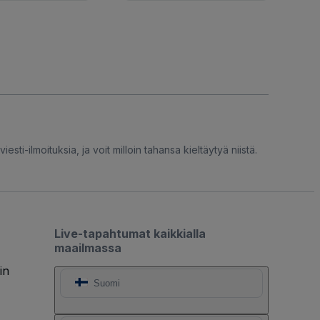
iesti-ilmoituksia, ja voit milloin tahansa kieltäytyä niistä.
Live-tapahtumat kaikkialla
maailmassa
in
Suomi