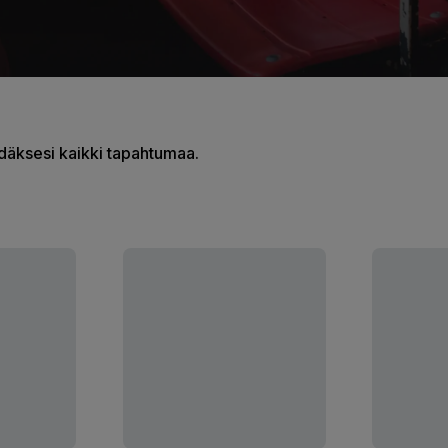
hdäksesi kaikki tapahtumaa.