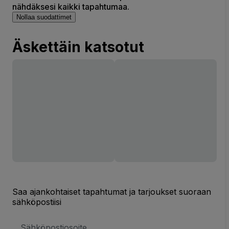
nähdäksesi kaikki tapahtumaa.
Nollaa suodattimet
Äskettäin katsotut
Saa ajankohtaiset tapahtumat ja tarjoukset suoraan
sähköpostiisi
Sähköpostiosoite