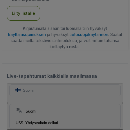
Liity listalle
Kirjautumalla sisään tai luomalla tilin hyväksyt
käyttäjäsopimuksen
ja hyväksyt
tietosuojakäytännön
. Saatat
saada meiltä tekstiviesti-ilmoituksia, ja voit milloin tahansa
kieltäytyä niistä.
Live-tapahtumat kaikkialla maailmassa
Suomi
Suomi
US$
Yhdysvaltain dollari