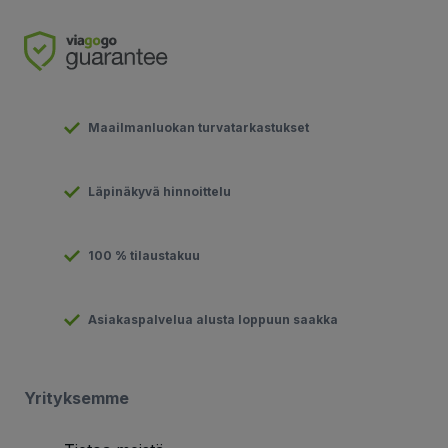
Maailmanluokan turvatarkastukset
Läpinäkyvä hinnoittelu
100 % tilaustakuu
Asiakaspalvelua alusta loppuun saakka
Yrityksemme