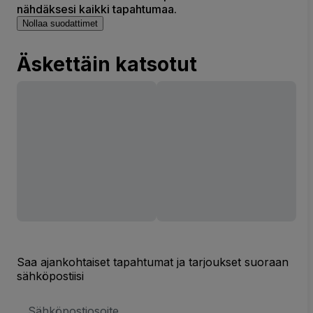
nähdäksesi kaikki tapahtumaa.
Nollaa suodattimet
Äskettäin katsotut
Saa ajankohtaiset tapahtumat ja tarjoukset suoraan
sähköpostiisi
Sähköpostiosoite