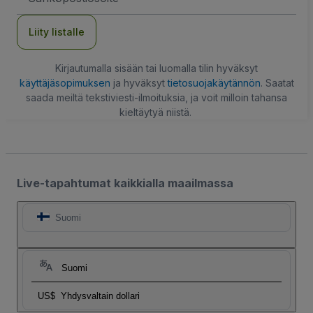
Liity listalle
Kirjautumalla sisään tai luomalla tilin hyväksyt
käyttäjäsopimuksen
ja hyväksyt
tietosuojakäytännön
. Saatat
saada meiltä tekstiviesti-ilmoituksia, ja voit milloin tahansa
kieltäytyä niistä.
Live-tapahtumat kaikkialla maailmassa
Suomi
Suomi
US$
Yhdysvaltain dollari