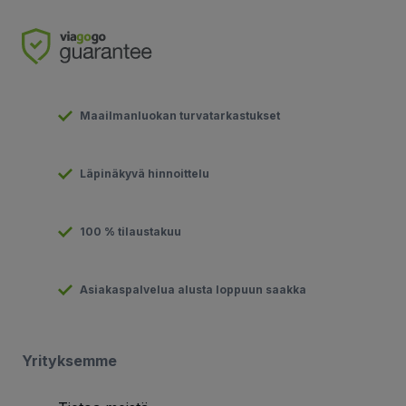
Maailmanluokan turvatarkastukset
Läpinäkyvä hinnoittelu
100 % tilaustakuu
Asiakaspalvelua alusta loppuun saakka
Yrityksemme