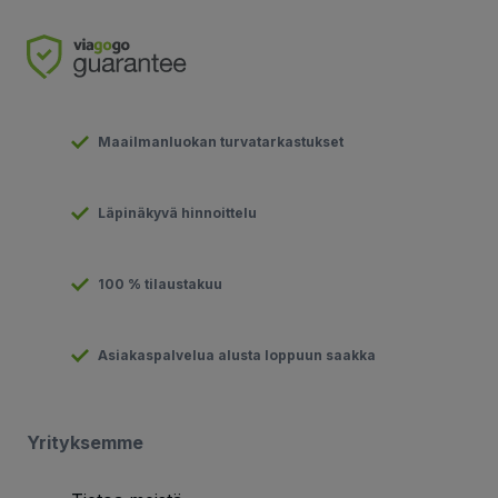
Maailmanluokan turvatarkastukset
Läpinäkyvä hinnoittelu
100 % tilaustakuu
Asiakaspalvelua alusta loppuun saakka
Yrityksemme