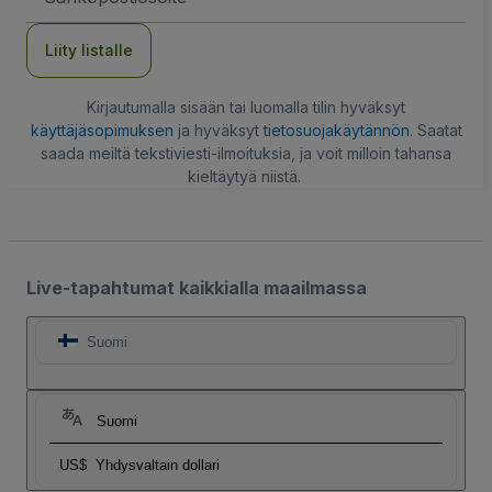
Liity listalle
Kirjautumalla sisään tai luomalla tilin hyväksyt
käyttäjäsopimuksen
ja hyväksyt
tietosuojakäytännön
. Saatat
saada meiltä tekstiviesti-ilmoituksia, ja voit milloin tahansa
kieltäytyä niistä.
Live-tapahtumat kaikkialla maailmassa
Suomi
Suomi
US$
Yhdysvaltain dollari