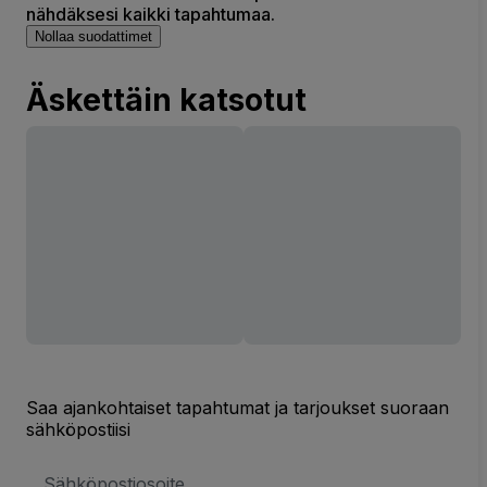
nähdäksesi kaikki tapahtumaa.
Nollaa suodattimet
Äskettäin katsotut
Saa ajankohtaiset tapahtumat ja tarjoukset suoraan
sähköpostiisi
Sähköpostiosoite