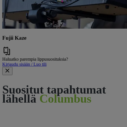
Fujii Kaze
Haluatko parempia lippusuosituksia?
Kirjaudu sisään / Luo tili
Suositut tapahtumat
lähellä
Columbus