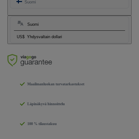
Suomi
Suomi
US$
Yhdysvaltain dollari
Maailmanluokan turvatarkastukset
Läpinäkyvä hinnoittelu
100 % tilaustakuu