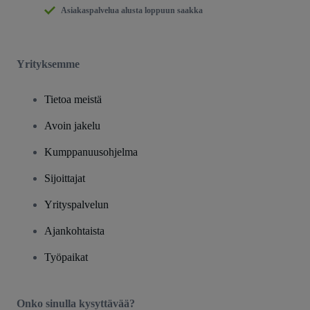
Asiakaspalvelua alusta loppuun saakka
Yrityksemme
Tietoa meistä
Avoin jakelu
Kumppanuusohjelma
Sijoittajat
Yrityspalvelun
Ajankohtaista
Työpaikat
Onko sinulla kysyttävää?