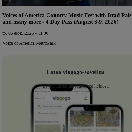
Voices of America Country Music Fest with Brad Paisl
and many more - 4 Day Pass (August 6-9, 2026)
to, 06 elok. 2026 • 11.00
Voice of America MetroPark
Lataa viagogo-sovellus
Löydä suosikkitapahtumasi helposti