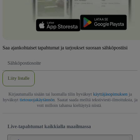
Saa ajankohtaiset tapahtumat ja tarjoukset suoraan sähköpostiisi
Sähköpostiosoite
Liity listalle
Kirjautumalla sisään tai luomalla tilin hyväksyt
käyttäjäsopimuksen
ja
hyväksyt
tietosuojakäytännön
. Saatat saada meiltä tekstiviesti-ilmoituksia, ja
voit milloin tahansa kieltäytyä niistä.
Live-tapahtumat kaikkialla maailmassa