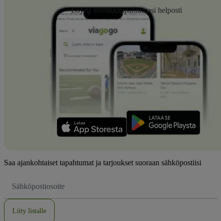
Löydä suosikkitapahtumasi helposti
Saa ajankohtaiset tapahtumat ja tarjoukset suoraan sähköpostiisi
Sähköpostiosoite
Liity listalle