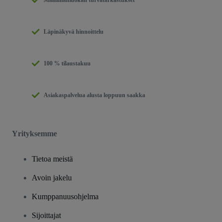
Läpinäkyvä hinnoittelu
100 % tilaustakuu
Asiakaspalvelua alusta loppuun saakka
Yrityksemme
Tietoa meistä
Avoin jakelu
Kumppanuusohjelma
Sijoittajat