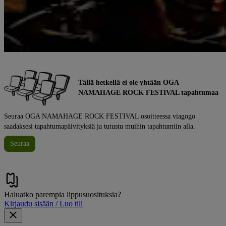
Tällä hetkellä ei ole yhtään OGA
NAMAHAGE ROCK FESTIVAL tapahtumaa
Seuraa OGA NAMAHAGE ROCK FESTIVAL osoitteessa viagogo
saadaksesi tapahtumapäivityksiä ja tutustu muihin tapahtumiin alla.
Seuraa
Haluatko parempia lippusuosituksia?
Kirjaudu sisään / Luo tili