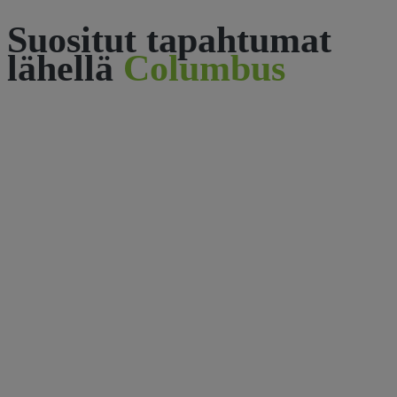
Suositut tapahtumat
lähellä
Columbus