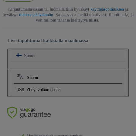
Kirjautumalla sisään tai luomalla tilin hyväksyt
käyttäjäsopimuksen
ja
hyväksyt
tietosuojakäytännön
. Saatat saada meiltä tekstiviesti-ilmoituksia, ja
voit milloin tahansa kieltäytyä niistä.
Live-tapahtumat kaikkialla maailmassa
Suomi
Suomi
US$
Yhdysvaltain dollari
Maailmanluokan turvatarkastukset