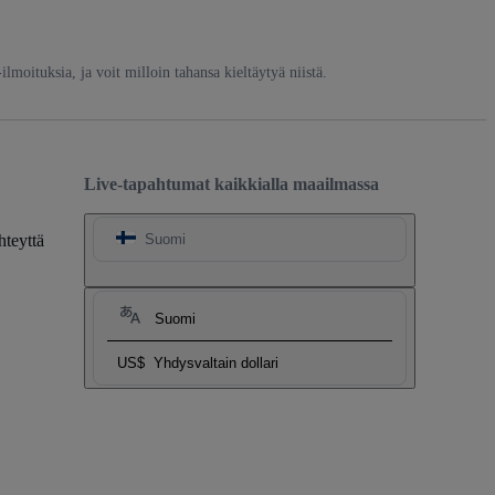
-ilmoituksia, ja voit milloin tahansa kieltäytyä niistä.
Live-tapahtumat kaikkialla maailmassa
hteyttä
Suomi
Suomi
US$
Yhdysvaltain dollari