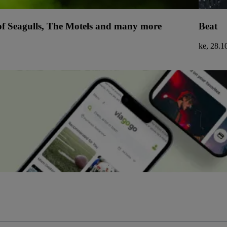
 of Seagulls, The Motels and many more
Beat
ke, 28.1