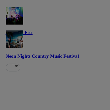
Haunted Fest
58
Neon Nights Country Music Festival
6