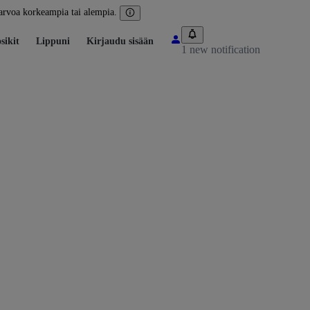
arvoa korkeampia tai alempia.
sikit
Lippuni
Kirjaudu sisään
1 new notification