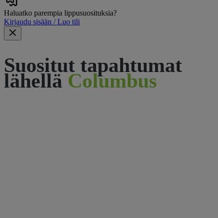
Haluatko parempia lippusuosituksia?
Kirjaudu sisään / Luo tili
Suositut tapahtumat
lähellä
Columbus