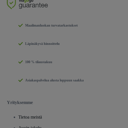
Maailmanluokan turvatarkastukset
Läpinäkyvä hinnoittelu
100 % tilaustakuu
Asiakaspalvelua alusta loppuun saakka
Yrityksemme
Tietoa meistä
Avoin jakelu