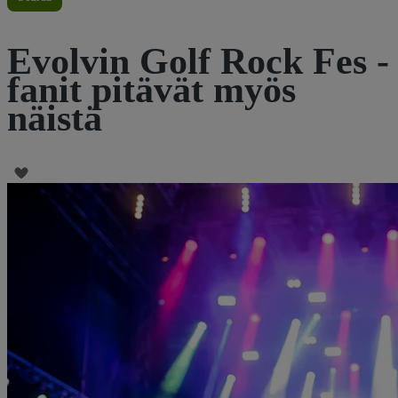
Evolvin Golf Rock Fes -
fanit pitävät myös
näistä