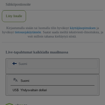
Sähköpostiosoite
Liity listalle
Kirjautumalla sisään tai luomalla tilin hyväksyt
käyttäjäsopimuksen
ja
hyväksyt
tietosuojakäytännön
. Saatat saada meiltä tekstiviesti-ilmoituksia, ja
voit milloin tahansa kieltäytyä niistä.
Live-tapahtumat kaikkialla maailmassa
Suomi
Suomi
US$
Yhdysvaltain dollari