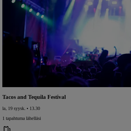
Tacos and Tequila Festival
la, 19 syysk. • 13.30
1 tapahtuma lähelläsi