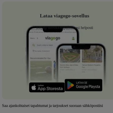
Lataa viagogo-sovellus
Löydä suosikkitapahtumasi helposti
Saa ajankohtaiset tapahtumat ja tarjoukset suoraan sähköpostiisi