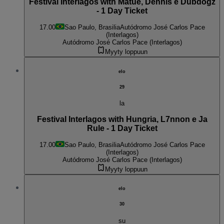
Festival Interlagos with Matuê, Dennis e Dubdogz
- 1 Day Ticket
17.00
Sao Paulo, Brasilia
Autódromo José Carlos Pace
(Interlagos)
Autódromo José Carlos Pace (Interlagos)
Myyty loppuun
elo
29
la
Festival Interlagos with Hungria, L7nnon e Ja
Rule - 1 Day Ticket
17.00
Sao Paulo, Brasilia
Autódromo José Carlos Pace
(Interlagos)
Autódromo José Carlos Pace (Interlagos)
Myyty loppuun
elo
30
su