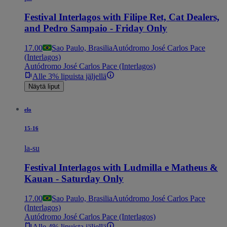
Festival Interlagos with Filipe Ret, Cat Dealers,
and Pedro Sampaio - Friday Only
17.00
Sao Paulo, Brasilia
Autódromo José Carlos Pace
(Interlagos)
Autódromo José Carlos Pace (Interlagos)
Alle 3% lipuista jäljellä
Näytä liput
elo
15-16
la-su
Festival Interlagos with Ludmilla e Matheus &
Kauan - Saturday Only
17.00
Sao Paulo, Brasilia
Autódromo José Carlos Pace
(Interlagos)
Autódromo José Carlos Pace (Interlagos)
Alle 4% lipuista jäljellä