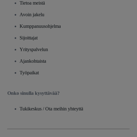
Tietoa meistä
Avoin jakelu
Kumppanuusohjelma
Sijoittajat
Yrityspalvelun
Ajankohtaista
Työpaikat
Onko sinulla kysyttävää?
Tukikeskus / Ota meihin yhteyttä