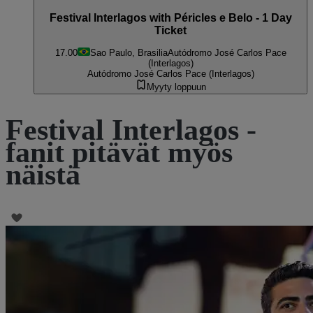
Festival Interlagos with Péricles e Belo - 1 Day
Ticket
17.00
Sao Paulo, Brasilia
Autódromo José Carlos Pace
(Interlagos)
Autódromo José Carlos Pace (Interlagos)
Myyty loppuun
Festival Interlagos -
fanit pitävät myös
näistä