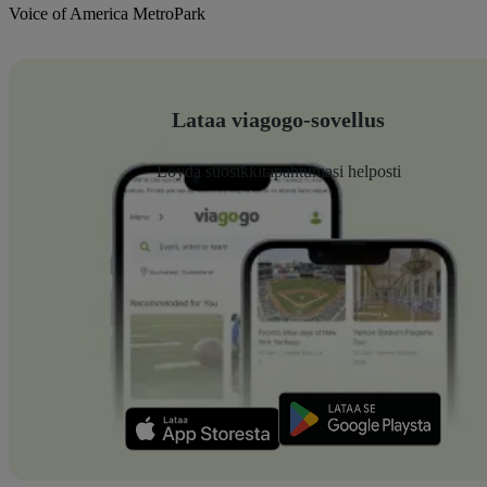
Voice of America MetroPark
Lataa viagogo-sovellus
Löydä suosikkitapahtumasi helposti