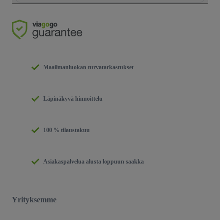
Maailmanluokan turvatarkastukset
Läpinäkyvä hinnoittelu
100 % tilaustakuu
Asiakaspalvelua alusta loppuun saakka
Yrityksemme