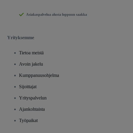
Asiakaspalvelua alusta loppuun saakka
Yrityksemme
Tietoa meistä
Avoin jakelu
Kumppanuusohjelma
Sijoittajat
Yrityspalvelun
Ajankohtaista
Työpaikat