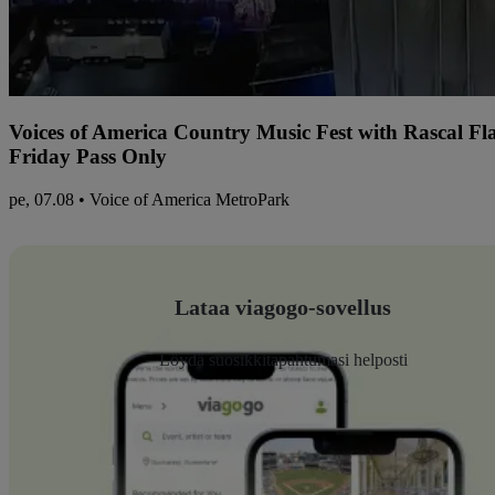
Voices of America Country Music Fest with Rascal Fl
Friday Pass Only
pe, 07.08 • Voice of America MetroPark
Lataa viagogo-sovellus
Löydä suosikkitapahtumasi helposti