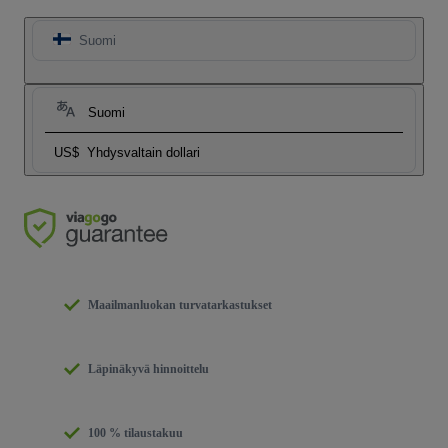
Suomi
Suomi
US$
Yhdysvaltain dollari
Maailmanluokan turvatarkastukset
Läpinäkyvä hinnoittelu
100 % tilaustakuu