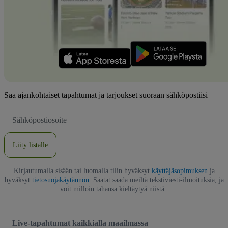
Saa ajankohtaiset tapahtumat ja tarjoukset suoraan sähköpostiisi
Sähköpostiosoite
Liity listalle
Kirjautumalla sisään tai luomalla tilin hyväksyt
käyttäjäsopimuksen
ja
hyväksyt
tietosuojakäytännön
. Saatat saada meiltä tekstiviesti-ilmoituksia, ja
voit milloin tahansa kieltäytyä niistä.
Live-tapahtumat kaikkialla maailmassa