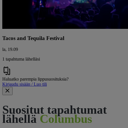
Tacos and Tequila Festival
la, 19.09
1 tapahtuma lähelläsi
Haluatko parempia lippusuosituksia?
Kirjaudu sisään / Luo tili
Suositut tapahtumat
lähellä
Columbus