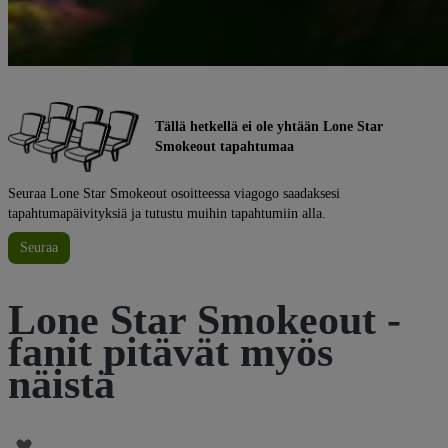
Tällä hetkellä ei ole yhtään Lone Star
Smokeout tapahtumaa
Seuraa Lone Star Smokeout osoitteessa viagogo saadaksesi
tapahtumapäivityksiä ja tutustu muihin tapahtumiin alla.
Seuraa
Lone Star Smokeout -
fanit pitävät myös
näistä