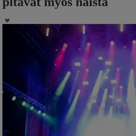
pitävät myös näistä