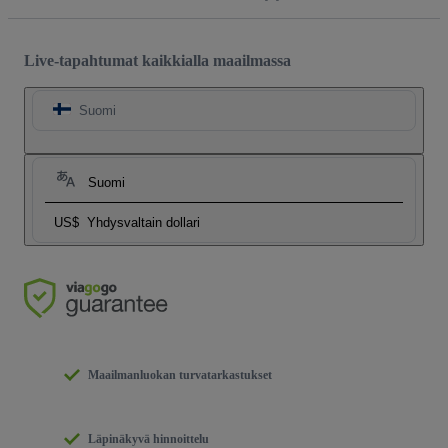
Live-tapahtumat kaikkialla maailmassa
Suomi
Suomi
US$
Yhdysvaltain dollari
Maailmanluokan turvatarkastukset
Läpinäkyvä hinnoittelu