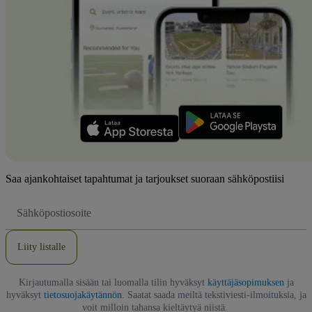
Saa ajankohtaiset tapahtumat ja tarjoukset suoraan sähköpostiisi
Sähköpostiosoite
Liity listalle
Kirjautumalla sisään tai luomalla tilin hyväksyt
käyttäjäsopimuksen
ja
hyväksyt
tietosuojakäytännön
. Saatat saada meiltä tekstiviesti-ilmoituksia, ja
voit milloin tahansa kieltäytyä niistä.