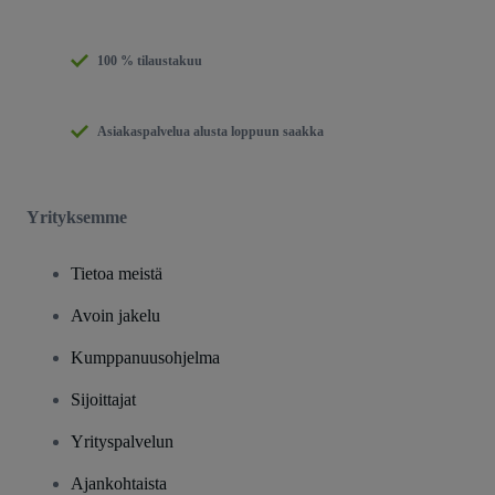
100 % tilaustakuu
Asiakaspalvelua alusta loppuun saakka
Yrityksemme
Tietoa meistä
Avoin jakelu
Kumppanuusohjelma
Sijoittajat
Yrityspalvelun
Ajankohtaista