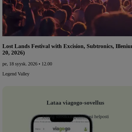
Lost Lands Festival with Excision, Subtronics, Ille
20, 2026)
pe, 18 syysk. 2026 • 12.00
Legend Valley
Lataa viagogo-sovellus
Löydä suosikkitapahtumasi helposti