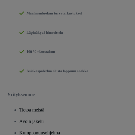
Maailmanluokan turvatarkastukset
Läpinäkyvä hinnoittelu
100 % tilaustakuu
Asiakaspalvelua alusta loppuun saakka
Yrityksemme
Tietoa meistä
Avoin jakelu
Kumppanuusohjelma