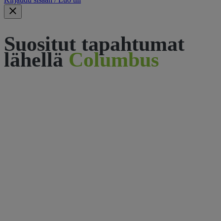
Suositut tapahtumat
lähellä
Columbus