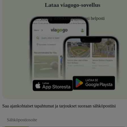
Lataa viagogo-sovellus
Löydä suosikkitapahtumasi helposti
Saa ajankohtaiset tapahtumat ja tarjoukset suoraan sähköpostiisi
Sähköpostiosoite