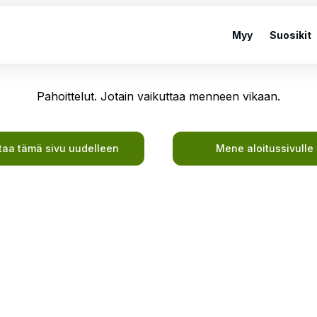
Myy
Suosikit
Pahoittelut. Jotain vaikuttaa menneen vikaan.
taa tämä sivu uudelleen
Mene aloitussivulle