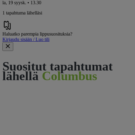
la, 19 syysk. • 13.30
1 tapahtuma lähelläsi
Haluatko parempia lippusuosituksia?
Kirjaudu sisään / Luo tili
Suositut tapahtumat
lähellä
Columbus