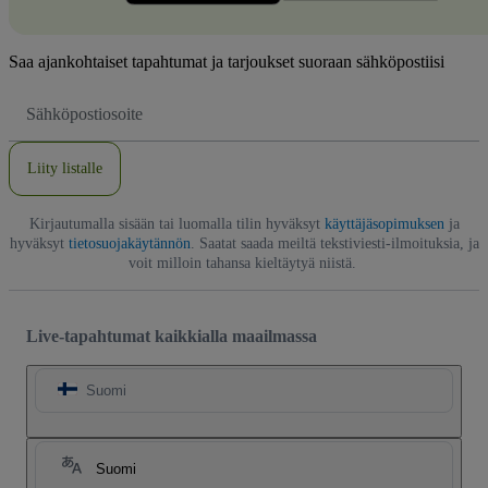
Saa ajankohtaiset tapahtumat ja tarjoukset suoraan sähköpostiisi
Sähköpostiosoite
Liity listalle
Kirjautumalla sisään tai luomalla tilin hyväksyt
käyttäjäsopimuksen
ja
hyväksyt
tietosuojakäytännön
. Saatat saada meiltä tekstiviesti-ilmoituksia, ja
voit milloin tahansa kieltäytyä niistä.
Live-tapahtumat kaikkialla maailmassa
Suomi
Suomi