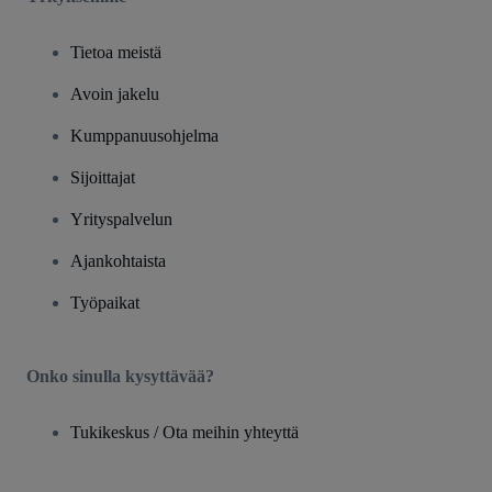
Tietoa meistä
Avoin jakelu
Kumppanuusohjelma
Sijoittajat
Yrityspalvelun
Ajankohtaista
Työpaikat
Onko sinulla kysyttävää?
Tukikeskus / Ota meihin yhteyttä