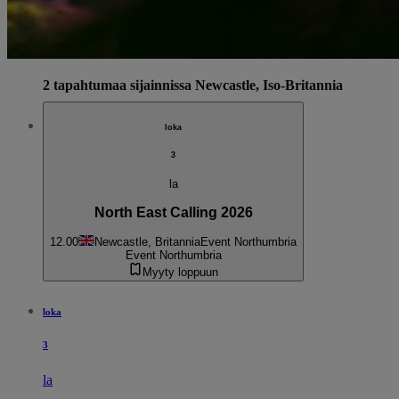
2 tapahtumaa sijainnissa Newcastle, Iso-Britannia
loka
3
la
North East Calling 2026
12.00
Newcastle, Britannia
Event Northumbria
Event Northumbria
Myyty loppuun
loka
3
la