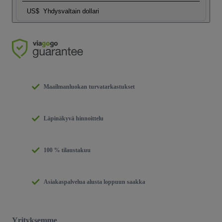
US$
Yhdysvaltain dollari
Maailmanluokan turvatarkastukset
Läpinäkyvä hinnoittelu
100 % tilaustakuu
Asiakaspalvelua alusta loppuun saakka
Yrityksemme