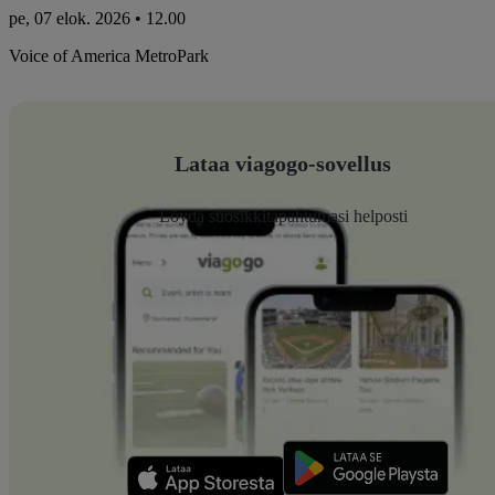
pe, 07 elok. 2026 • 12.00
Voice of America MetroPark
Lataa viagogo-sovellus
Löydä suosikkitapahtumasi helposti