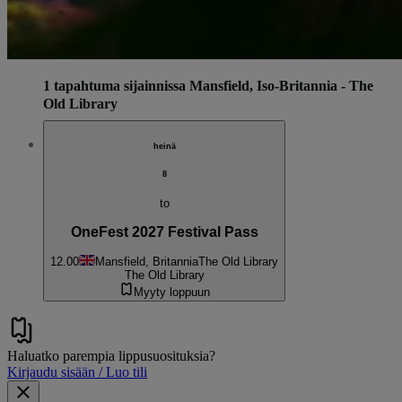
1 tapahtuma sijainnissa Mansfield, Iso-Britannia - The
Old Library
heinä
8
to
OneFest 2027 Festival Pass
12.00
Mansfield, Britannia
The Old Library
The Old Library
Myyty loppuun
Haluatko parempia lippusuosituksia?
Kirjaudu sisään / Luo tili