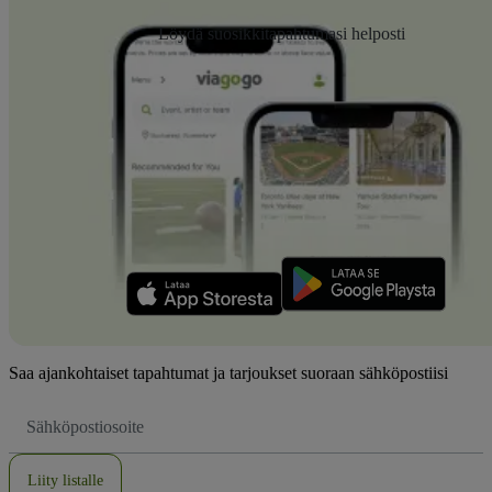
Löydä suosikkitapahtumasi helposti
Saa ajankohtaiset tapahtumat ja tarjoukset suoraan sähköpostiisi
Sähköpostiosoite
Liity listalle