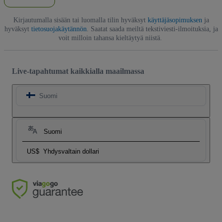
Kirjautumalla sisään tai luomalla tilin hyväksyt
käyttäjäsopimuksen
ja
hyväksyt
tietosuojakäytännön
. Saatat saada meiltä tekstiviesti-ilmoituksia, ja
voit milloin tahansa kieltäytyä niistä.
Live-tapahtumat kaikkialla maailmassa
Suomi
Suomi
US$
Yhdysvaltain dollari