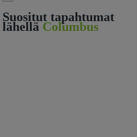
Suositut tapahtumat
lähellä
Columbus