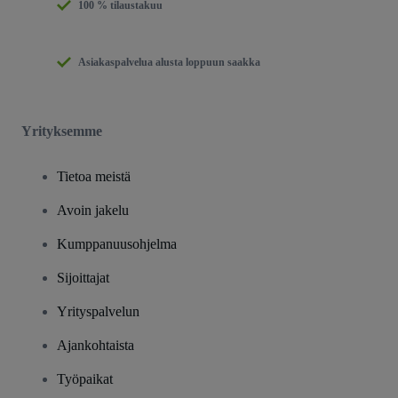
100 % tilaustakuu
Asiakaspalvelua alusta loppuun saakka
Yrityksemme
Tietoa meistä
Avoin jakelu
Kumppanuusohjelma
Sijoittajat
Yrityspalvelun
Ajankohtaista
Työpaikat