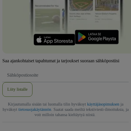
Saa ajankohtaiset tapahtumat ja tarjoukset suoraan sähköpostiisi
Sähköpostiosoite
Liity listalle
Kirjautumalla sisään tai luomalla tilin hyväksyt
käyttäjäsopimuksen
ja
hyväksyt
tietosuojakäytännön
. Saatat saada meiltä tekstiviesti-ilmoituksia, ja
voit milloin tahansa kieltäytyä niistä.