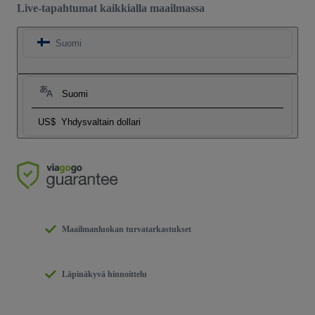
Live-tapahtumat kaikkialla maailmassa
Suomi
Suomi
US$
Yhdysvaltain dollari
Maailmanluokan turvatarkastukset
Läpinäkyvä hinnoittelu