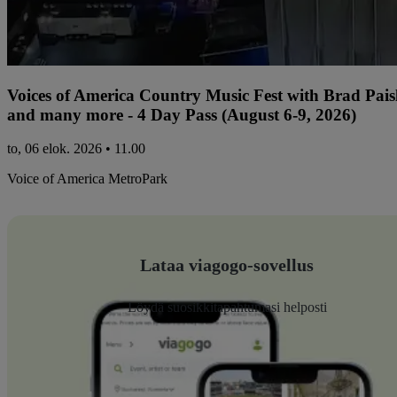
Voices of America Country Music Fest with Brad Paisl
and many more - 4 Day Pass (August 6-9, 2026)
to, 06 elok. 2026 • 11.00
Voice of America MetroPark
Lataa viagogo-sovellus
Löydä suosikkitapahtumasi helposti