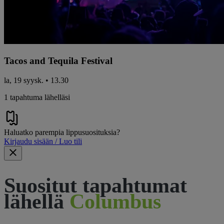
Tacos and Tequila Festival
la, 19 syysk. • 13.30
1 tapahtuma lähelläsi
Haluatko parempia lippusuosituksia?
Kirjaudu sisään / Luo tili
Suositut tapahtumat
lähellä
Columbus