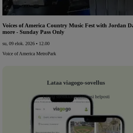
Voices of America Country Music Fest with Jordan 
more - Sunday Pass Only
su, 09 elok. 2026 • 12.00
Voice of America MetroPark
Lataa viagogo-sovellus
Löydä suosikkitapahtumasi helposti