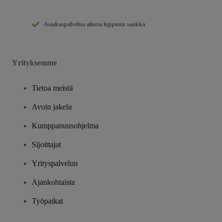
Asiakaspalvelua alusta loppuun saakka
Yrityksemme
Tietoa meistä
Avoin jakelu
Kumppanuusohjelma
Sijoittajat
Yrityspalvelun
Ajankohtaista
Työpaikat