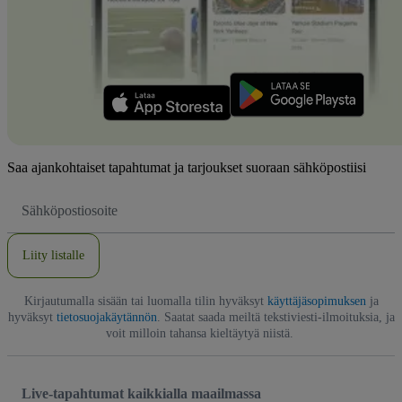
Saa ajankohtaiset tapahtumat ja tarjoukset suoraan sähköpostiisi
Sähköpostiosoite
Liity listalle
Kirjautumalla sisään tai luomalla tilin hyväksyt
käyttäjäsopimuksen
ja
hyväksyt
tietosuojakäytännön
. Saatat saada meiltä tekstiviesti-ilmoituksia, ja
voit milloin tahansa kieltäytyä niistä.
Live-tapahtumat kaikkialla maailmassa