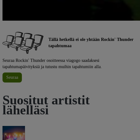
Tällä hetkellä ei ole yhtään Rockin' Thunder
tapahtumaa
Seuraa Rockin' Thunder osoitteessa viagogo saadaksesi
tapahtumapäivityksiä ja tutustu muihin tapahtumiin alla.
Seuraa
Suositut artistit
lähelläsi