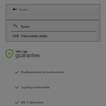
Suomi
Suomi
US$
Yhdysvaltain dollari
Maailmanluokan turvatarkastukset
Läpinäkyvä hinnoittelu
100 % tilaustakuu