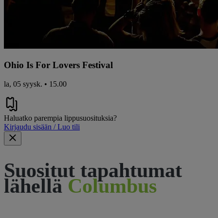
Ohio Is For Lovers Festival
la, 05 syysk. • 15.00
Haluatko parempia lippusuosituksia?
Kirjaudu sisään / Luo tili
Suositut tapahtumat
lähellä
Columbus