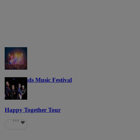
Lost Lands Music Festival
121
Happy Together Tour
111