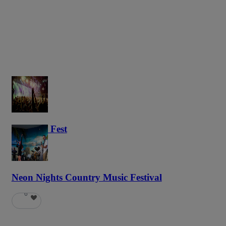
Haunted Fest
58
Neon Nights Country Music Festival
6