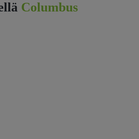
ellä
Columbus