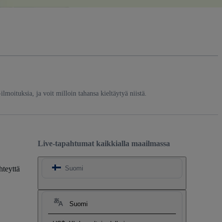
-ilmoituksia, ja voit milloin tahansa kieltäytyä niistä.
Live-tapahtumat kaikkialla maailmassa
hteyttä
Suomi
Suomi