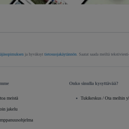
täjäsopimuksen
ja hyväksyt
tietosuojakäytännön
. Saatat saada meiltä tekstiviesti
emme
Onko sinulla kysyttävää?
toa meistä
Tukikeskus / Ota meihin y
oin jakelu
mppanuusohjelma