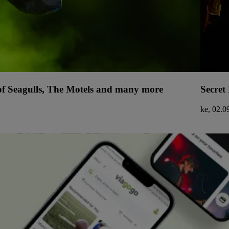
 of Seagulls, The Motels and many more
Secret
ke, 02.0