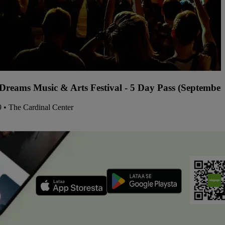
 Dreams Music & Arts Festival - 5 Day Pass (September
9 • The Cardinal Center