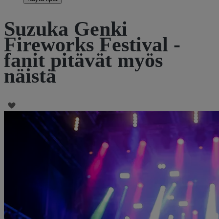
Suzuka Genki
Fireworks Festival -
fanit pitävät myös
näistä