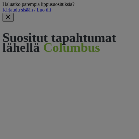
Haluatko parempia lippusuosituksia?
Kirjaudu sisään / Luo tili
Suositut tapahtumat
lähellä
Columbus