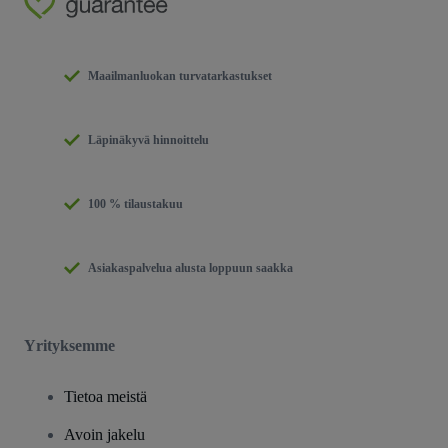
Maailmanluokan turvatarkastukset
Läpinäkyvä hinnoittelu
100 % tilaustakuu
Asiakaspalvelua alusta loppuun saakka
Yrityksemme
Tietoa meistä
Avoin jakelu