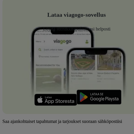
Lataa viagogo-sovellus
Löydä suosikkitapahtumasi helposti
Saa ajankohtaiset tapahtumat ja tarjoukset suoraan sähköpostiisi
Sähköpostiosoite