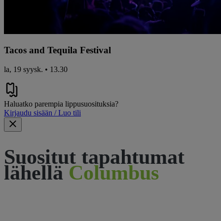
Tacos and Tequila Festival
la, 19 syysk. • 13.30
Haluatko parempia lippusuosituksia?
Kirjaudu sisään / Luo tili
Suositut tapahtumat
lähellä
Columbus