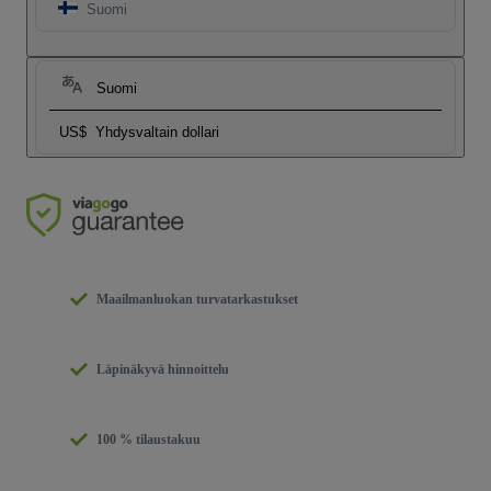
Suomi
Suomi
US$
Yhdysvaltain dollari
Maailmanluokan turvatarkastukset
Läpinäkyvä hinnoittelu
100 % tilaustakuu