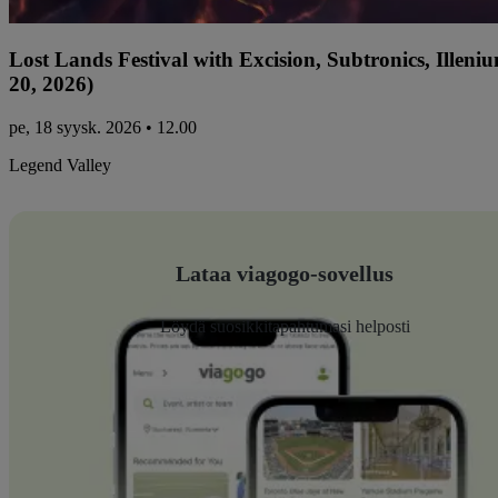
Lost Lands Festival with Excision, Subtronics, Ille
20, 2026)
pe, 18 syysk. 2026 • 12.00
Legend Valley
Lataa viagogo-sovellus
Löydä suosikkitapahtumasi helposti