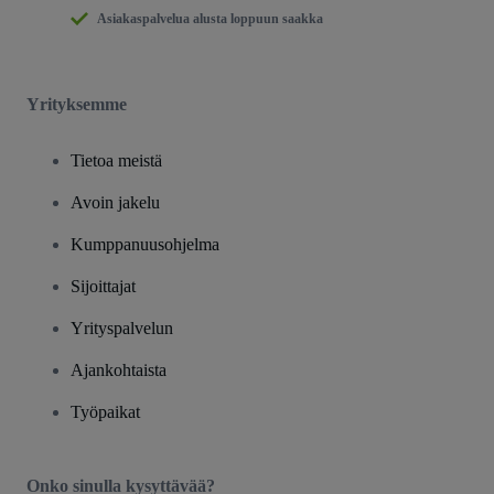
Asiakaspalvelua alusta loppuun saakka
Yrityksemme
Tietoa meistä
Avoin jakelu
Kumppanuusohjelma
Sijoittajat
Yrityspalvelun
Ajankohtaista
Työpaikat
Onko sinulla kysyttävää?