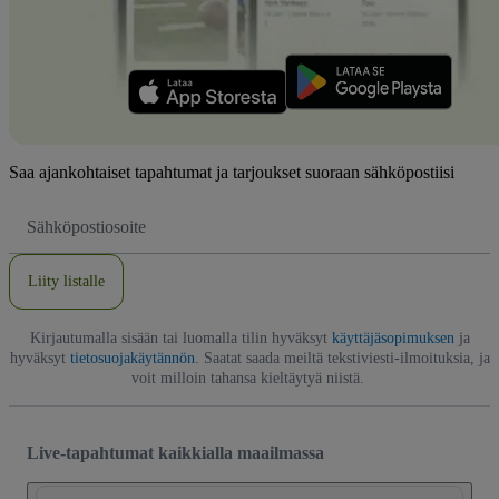
Saa ajankohtaiset tapahtumat ja tarjoukset suoraan sähköpostiisi
Sähköpostiosoite
Liity listalle
Kirjautumalla sisään tai luomalla tilin hyväksyt
käyttäjäsopimuksen
ja
hyväksyt
tietosuojakäytännön
. Saatat saada meiltä tekstiviesti-ilmoituksia, ja
voit milloin tahansa kieltäytyä niistä.
Live-tapahtumat kaikkialla maailmassa