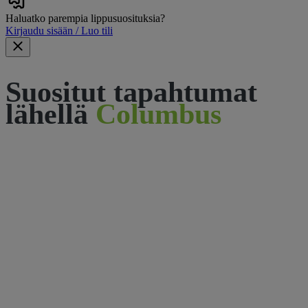
Haluatko parempia lippusuosituksia?
Kirjaudu sisään / Luo tili
Suositut tapahtumat
lähellä
Columbus