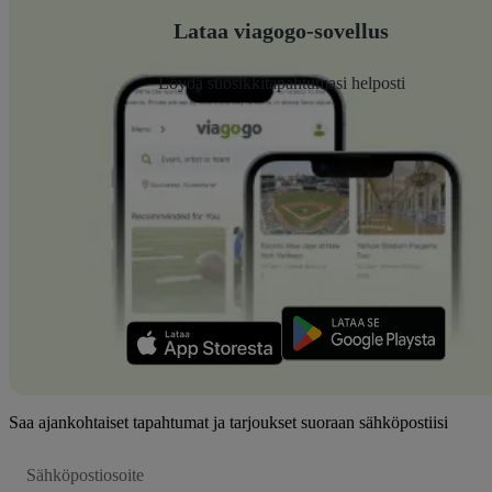
Lataa viagogo-sovellus
Löydä suosikkitapahtumasi helposti
Saa ajankohtaiset tapahtumat ja tarjoukset suoraan sähköpostiisi
Sähköpostiosoite