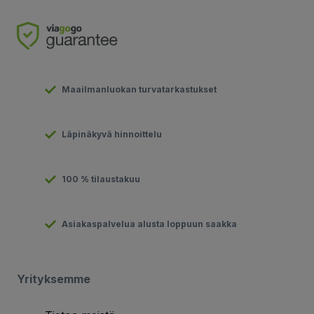
Maailmanluokan turvatarkastukset
Läpinäkyvä hinnoittelu
100 % tilaustakuu
Asiakaspalvelua alusta loppuun saakka
Yrityksemme