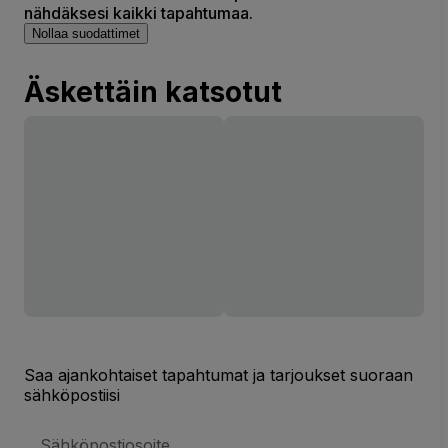
nähdäksesi kaikki tapahtumaa.
Nollaa suodattimet
Äskettäin katsotut
Saa ajankohtaiset tapahtumat ja tarjoukset suoraan
sähköpostiisi
Sähköpostiosoite