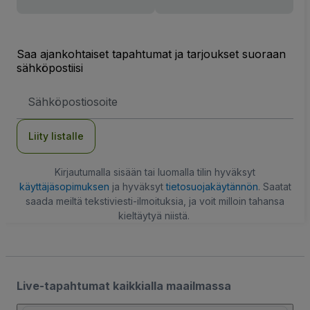
Saa ajankohtaiset tapahtumat ja tarjoukset suoraan
sähköpostiisi
Sähköpostiosoite
Liity listalle
Kirjautumalla sisään tai luomalla tilin hyväksyt
käyttäjäsopimuksen
ja hyväksyt
tietosuojakäytännön
. Saatat
saada meiltä tekstiviesti-ilmoituksia, ja voit milloin tahansa
kieltäytyä niistä.
Live-tapahtumat kaikkialla maailmassa