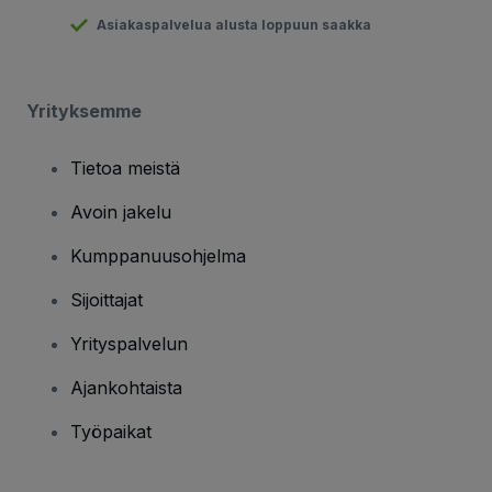
Asiakaspalvelua alusta loppuun saakka
Yrityksemme
Tietoa meistä
Avoin jakelu
Kumppanuusohjelma
Sijoittajat
Yrityspalvelun
Ajankohtaista
Työpaikat