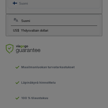
Suomi
Suomi
US$
Yhdysvaltain dollari
Maailmanluokan turvatarkastukset
Läpinäkyvä hinnoittelu
100 % tilaustakuu