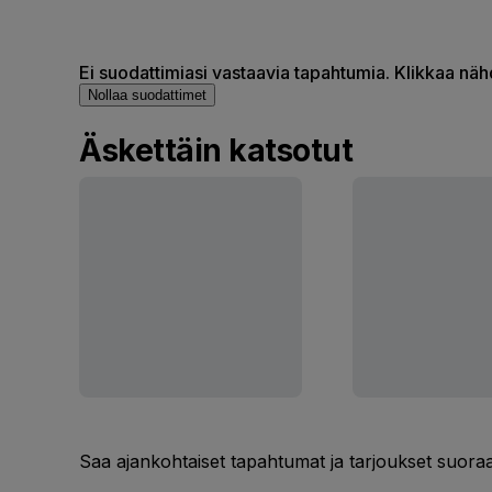
Ei suodattimiasi vastaavia tapahtumia. Klikkaa nä
Nollaa suodattimet
Äskettäin katsotut
Saa ajankohtaiset tapahtumat ja tarjoukset suoraa