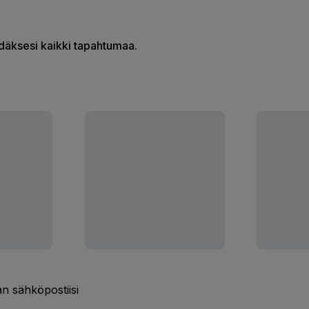
hdäksesi kaikki tapahtumaa.
n sähköpostiisi