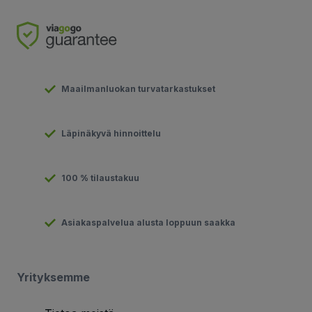
Maailmanluokan turvatarkastukset
Läpinäkyvä hinnoittelu
100 % tilaustakuu
Asiakaspalvelua alusta loppuun saakka
Yrityksemme