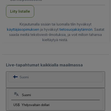
Liity listalle
Kirjautumalla sisään tai luomalla tilin hyväksyt
käyttäjäsopimuksen
ja hyväksyt
tietosuojakäytännön
. Saatat
saada meiltä tekstiviesti-ilmoituksia, ja voit milloin tahansa
kieltäytyä niistä.
Live-tapahtumat kaikkialla maailmassa
Suomi
Suomi
US$
Yhdysvaltain dollari