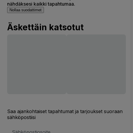
nähdäksesi kaikki tapahtumaa.
Nollaa suodattimet
Äskettäin katsotut
Saa ajankohtaiset tapahtumat ja tarjoukset suoraan
sähköpostiisi
Sähköpostiosoite