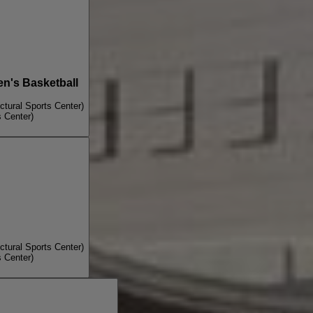
n's Basketball
ctural Sports Center)
s Center)
ctural Sports Center)
s Center)