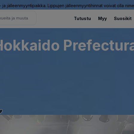
ja jälleenmyyntipaikka. Lippujen jälleenmyyntihinnat voivat olla nime
Tutustu
Myy
Suosikit
(Hokkaido Prefectur