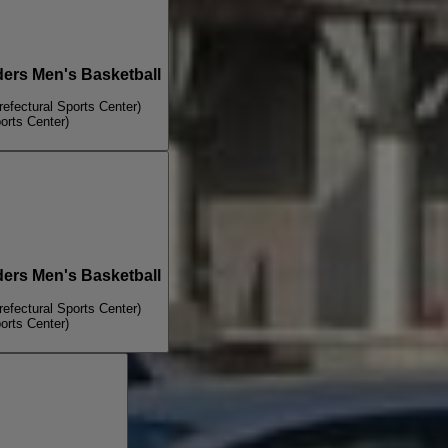
ers Men's Basketball
refectural Sports Center)
orts Center)
ers Men's Basketball
refectural Sports Center)
orts Center)