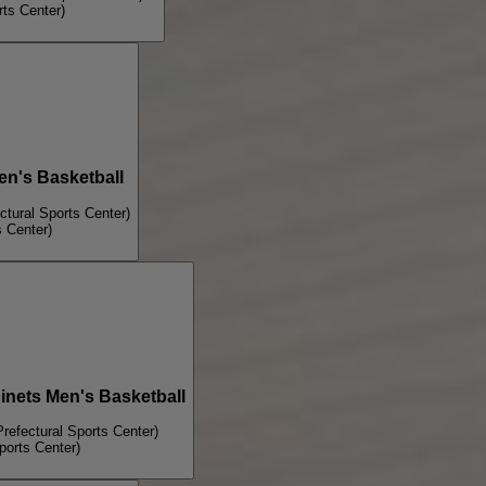
rts Center)
n's Basketball
ctural Sports Center)
s Center)
inets Men's Basketball
refectural Sports Center)
ports Center)