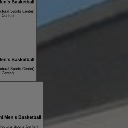
en's Basketball
ctural Sports Center)
s Center)
en's Basketball
ctural Sports Center)
s Center)
i Men's Basketball
fectural Sports Center)