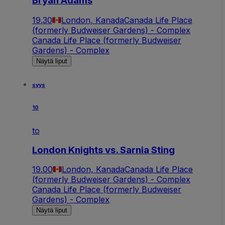
Bryan Adams
19.30
London, Kanada
Canada Life Place
(formerly Budweiser Gardens) - Complex
Canada Life Place (formerly Budweiser
Gardens) - Complex
Näytä liput
syys
10
to
London Knights vs. Sarnia Sting
19.00
London, Kanada
Canada Life Place
(formerly Budweiser Gardens) - Complex
Canada Life Place (formerly Budweiser
Gardens) - Complex
Näytä liput