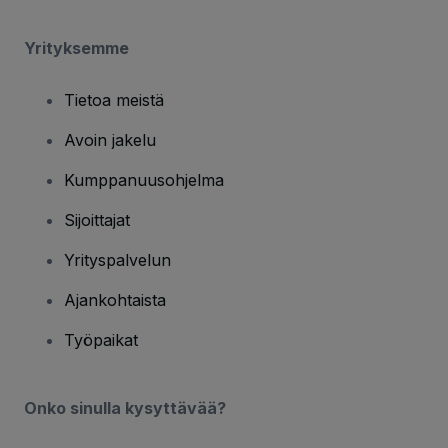
Yrityksemme
Tietoa meistä
Avoin jakelu
Kumppanuusohjelma
Sijoittajat
Yrityspalvelun
Ajankohtaista
Työpaikat
Onko sinulla kysyttävää?