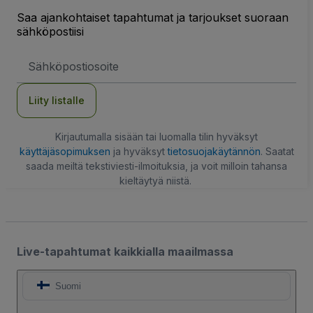
Saa ajankohtaiset tapahtumat ja tarjoukset suoraan
sähköpostiisi
Sähköpostiosoite
Liity listalle
Kirjautumalla sisään tai luomalla tilin hyväksyt
käyttäjäsopimuksen
ja hyväksyt
tietosuojakäytännön
. Saatat
saada meiltä tekstiviesti-ilmoituksia, ja voit milloin tahansa
kieltäytyä niistä.
Live-tapahtumat kaikkialla maailmassa
Suomi