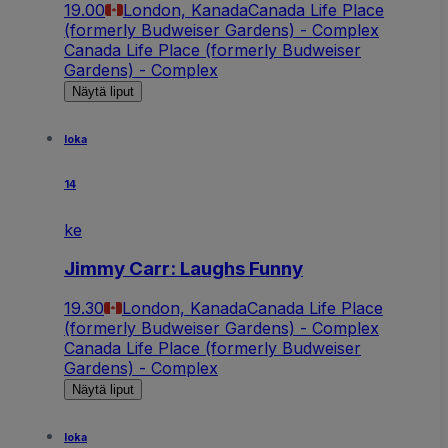
19.00
London, Kanada
Canada Life Place
(formerly Budweiser Gardens) - Complex
Canada Life Place (formerly Budweiser
Gardens) - Complex
Näytä liput
loka
14
ke
Jimmy Carr: Laughs Funny
19.30
London, Kanada
Canada Life Place
(formerly Budweiser Gardens) - Complex
Canada Life Place (formerly Budweiser
Gardens) - Complex
Näytä liput
loka