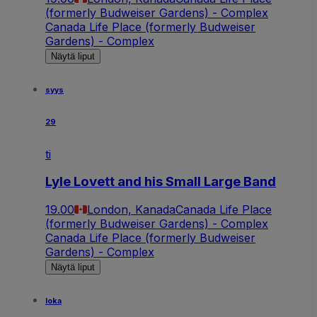
(formerly Budweiser Gardens) - Complex
Canada Life Place (formerly Budweiser
Gardens) - Complex
Näytä liput
syys
29
ti
Lyle Lovett and his Small Large Band
19.00
London, Kanada
Canada Life Place
(formerly Budweiser Gardens) - Complex
Canada Life Place (formerly Budweiser
Gardens) - Complex
Näytä liput
loka