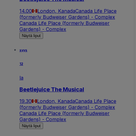
14.00
London, Kanada
Canada Life Place
(formerly Budweiser Gardens) - Complex
Canada Life Place (formerly Budweiser
Gardens) - Complex
Näytä liput
syys
12
la
Beetlejuice The Musical
19.30
London, Kanada
Canada Life Place
(formerly Budweiser Gardens) - Complex
Canada Life Place (formerly Budweiser
Gardens) - Complex
Näytä liput