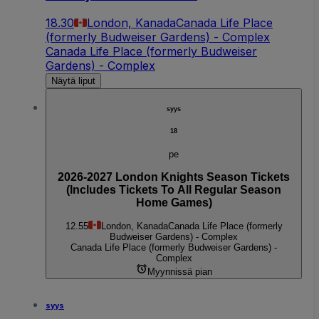
18.30
London, Kanada
Canada Life Place
(formerly Budweiser Gardens) - Complex
Canada Life Place (formerly Budweiser
Gardens) - Complex
Näytä liput
syys
18
pe
2026-2027 London Knights Season Tickets
(Includes Tickets To All Regular Season
Home Games)
12.55
London, Kanada
Canada Life Place (formerly
Budweiser Gardens) - Complex
Canada Life Place (formerly Budweiser Gardens) -
Complex
Myynnissä pian
syys