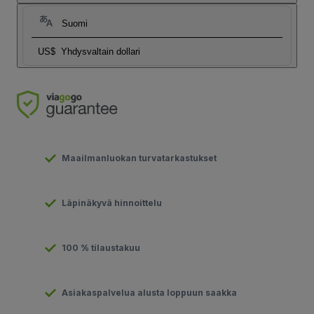
Suomi
US$
Yhdysvaltain dollari
Maailmanluokan turvatarkastukset
Läpinäkyvä hinnoittelu
100 % tilaustakuu
Asiakaspalvelua alusta loppuun saakka