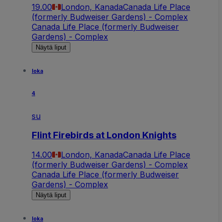
19.00
London, Kanada
Canada Life Place
(formerly Budweiser Gardens) - Complex
Canada Life Place (formerly Budweiser
Gardens) - Complex
Näytä liput
loka
4
su
Flint Firebirds at London Knights
14.00
London, Kanada
Canada Life Place
(formerly Budweiser Gardens) - Complex
Canada Life Place (formerly Budweiser
Gardens) - Complex
Näytä liput
loka