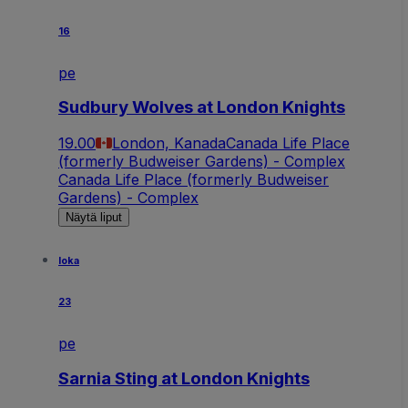
16
pe
Sudbury Wolves at London Knights
19.00
London, Kanada
Canada Life Place
(formerly Budweiser Gardens) - Complex
Canada Life Place (formerly Budweiser
Gardens) - Complex
Näytä liput
loka
23
pe
Sarnia Sting at London Knights