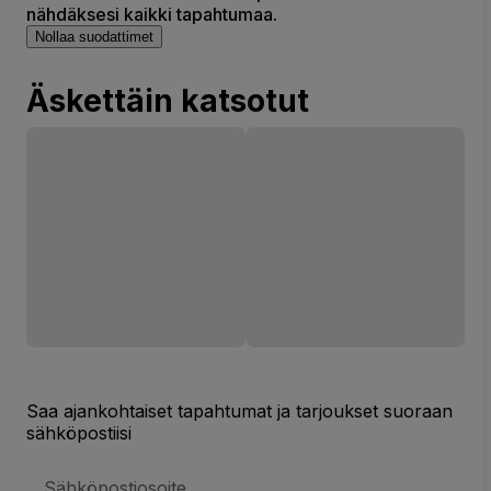
nähdäksesi kaikki tapahtumaa.
Nollaa suodattimet
Äskettäin katsotut
Saa ajankohtaiset tapahtumat ja tarjoukset suoraan
sähköpostiisi
Sähköpostiosoite