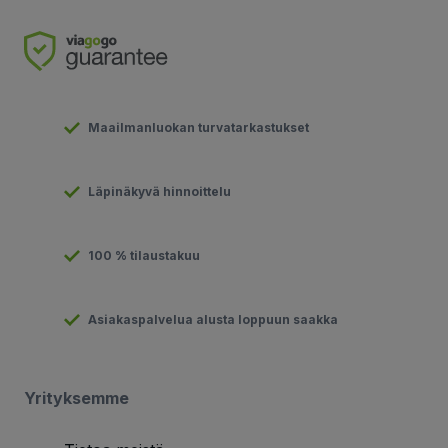
Maailmanluokan turvatarkastukset
Läpinäkyvä hinnoittelu
100 % tilaustakuu
Asiakaspalvelua alusta loppuun saakka
Yrityksemme