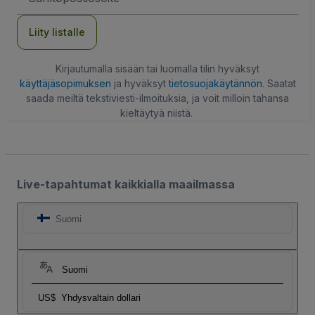
Liity listalle
Kirjautumalla sisään tai luomalla tilin hyväksyt
käyttäjäsopimuksen
ja hyväksyt
tietosuojakäytännön
. Saatat
saada meiltä tekstiviesti-ilmoituksia, ja voit milloin tahansa
kieltäytyä niistä.
Live-tapahtumat kaikkialla maailmassa
Suomi
Suomi
US$
Yhdysvaltain dollari