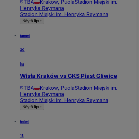
TBA
Krakow, Puola
Stadion Miejski im.
Henryka Reymana
Stadion Miejski im. Henryka Reymana
Näytä liput
tammi
30
la
Wisła Kraków vs GKS Piast Gliwice
TBA
Krakow, Puola
Stadion Miejski im.
Henryka Reymana
Stadion Miejski im. Henryka Reymana
Näytä liput
helmi
13