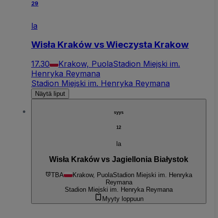
29
la
Wisła Kraków vs Wieczysta Krakow
17.30
Krakow, Puola
Stadion Miejski im.
Henryka Reymana
Stadion Miejski im. Henryka Reymana
Näytä liput
syys
12
la
Wisła Kraków vs Jagiellonia Białystok
TBA
Krakow, Puola
Stadion Miejski im. Henryka
Reymana
Stadion Miejski im. Henryka Reymana
Myyty loppuun