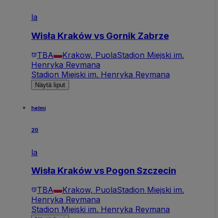
la
Wisła Kraków vs Gornik Zabrze
TBA
Krakow, Puola
Stadion Miejski im.
Henryka Reymana
Stadion Miejski im. Henryka Reymana
Näytä liput
helmi
20
la
Wisła Kraków vs Pogon Szczecin
TBA
Krakow, Puola
Stadion Miejski im.
Henryka Reymana
Stadion Miejski im. Henryka Reymana