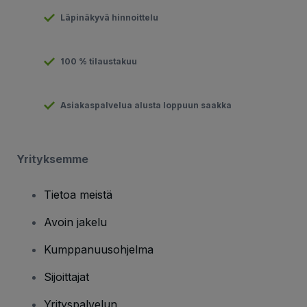
Läpinäkyvä hinnoittelu
100 % tilaustakuu
Asiakaspalvelua alusta loppuun saakka
Yrityksemme
Tietoa meistä
Avoin jakelu
Kumppanuusohjelma
Sijoittajat
Yrityspalvelun