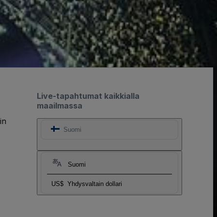
Live-tapahtumat kaikkialla
maailmassa
in
Suomi
Suomi
US$
Yhdysvaltain dollari