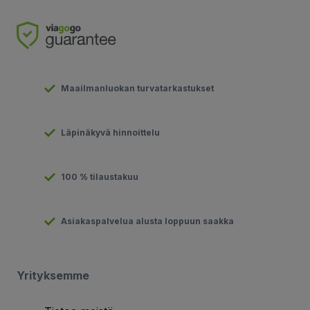
Maailmanluokan turvatarkastukset
Läpinäkyvä hinnoittelu
100 % tilaustakuu
Asiakaspalvelua alusta loppuun saakka
Yrityksemme