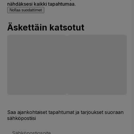
nähdäksesi kaikki tapahtumaa.
Nollaa suodattimet
Äskettäin katsotut
Saa ajankohtaiset tapahtumat ja tarjoukset suoraan
sähköpostiisi
Sähköpostiosoite