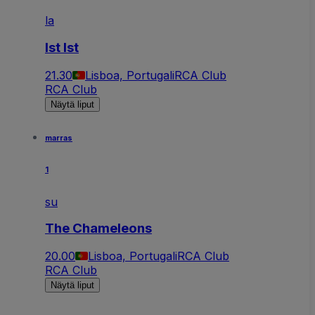
la
Ist Ist
21.30
Lisboa, Portugali
RCA Club
RCA Club
Näytä liput
marras
1
su
The Chameleons
20.00
Lisboa, Portugali
RCA Club
RCA Club
Näytä liput