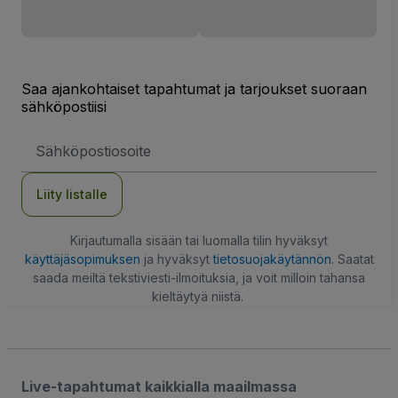
Saa ajankohtaiset tapahtumat ja tarjoukset suoraan
sähköpostiisi
Sähköpostiosoite
Liity listalle
Kirjautumalla sisään tai luomalla tilin hyväksyt
käyttäjäsopimuksen
ja hyväksyt
tietosuojakäytännön
. Saatat
saada meiltä tekstiviesti-ilmoituksia, ja voit milloin tahansa
kieltäytyä niistä.
Live-tapahtumat kaikkialla maailmassa