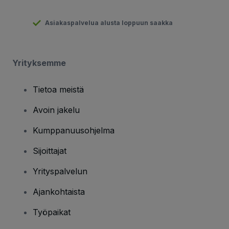
Asiakaspalvelua alusta loppuun saakka
Yrityksemme
Tietoa meistä
Avoin jakelu
Kumppanuusohjelma
Sijoittajat
Yrityspalvelun
Ajankohtaista
Työpaikat