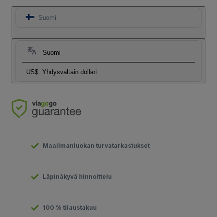
Suomi
Suomi
US$
Yhdysvaltain dollari
Maailmanluokan turvatarkastukset
Läpinäkyvä hinnoittelu
100 % tilaustakuu