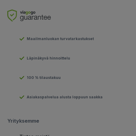
Maailmanluokan turvatarkastukset
Läpinäkyvä hinnoittelu
100 % tilaustakuu
Asiakaspalvelua alusta loppuun saakka
Yrityksemme