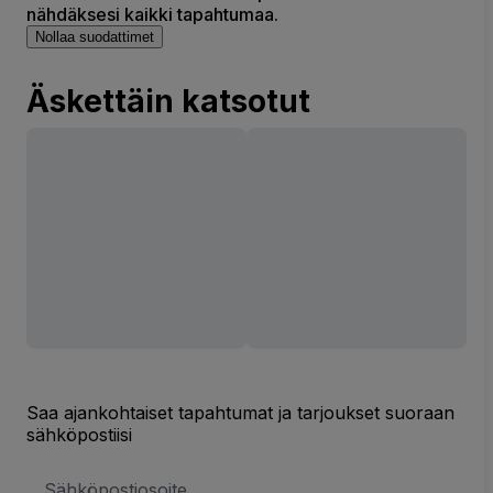
nähdäksesi kaikki tapahtumaa.
Nollaa suodattimet
Äskettäin katsotut
Saa ajankohtaiset tapahtumat ja tarjoukset suoraan
sähköpostiisi
Sähköpostiosoite