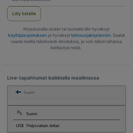
Liity listalle
Kirjautumalla sisään tai luomalla tilin hyväksyt
käyttäjäsopimuksen
ja hyväksyt
tietosuojakäytännön
. Saatat
saada meiltä tekstiviesti-ilmoituksia, ja voit milloin tahansa
kieltäytyä niistä.
Live-tapahtumat kaikkialla maailmassa
Suomi
Suomi
US$
Yhdysvaltain dollari