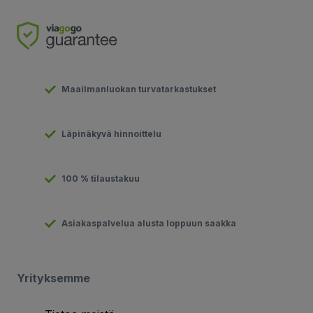
Maailmanluokan turvatarkastukset
Läpinäkyvä hinnoittelu
100 % tilaustakuu
Asiakaspalvelua alusta loppuun saakka
Yrityksemme