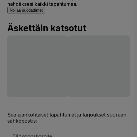
nähdäksesi kaikki tapahtumaa.
Nollaa suodattimet
Äskettäin katsotut
Saa ajankohtaiset tapahtumat ja tarjoukset suoraan
sähköpostiisi
Sähköpostiosoite