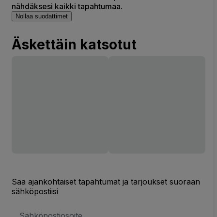
nähdäksesi kaikki tapahtumaa.
Nollaa suodattimet
Äskettäin katsotut
Saa ajankohtaiset tapahtumat ja tarjoukset suoraan
sähköpostiisi
Sähköpostiosoite