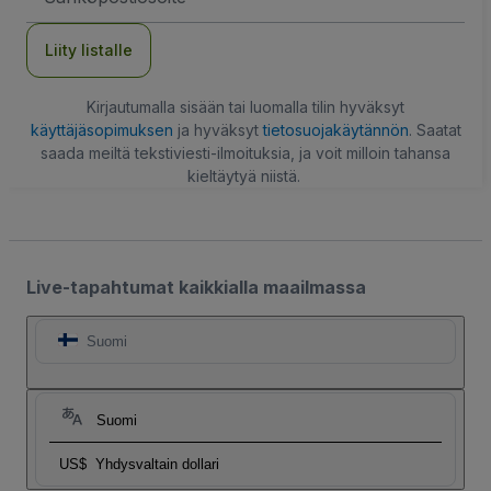
Liity listalle
Kirjautumalla sisään tai luomalla tilin hyväksyt
käyttäjäsopimuksen
ja hyväksyt
tietosuojakäytännön
. Saatat
saada meiltä tekstiviesti-ilmoituksia, ja voit milloin tahansa
kieltäytyä niistä.
Live-tapahtumat kaikkialla maailmassa
Suomi
Suomi
US$
Yhdysvaltain dollari