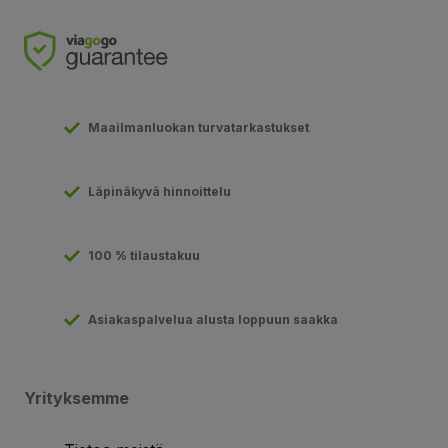
Maailmanluokan turvatarkastukset
Läpinäkyvä hinnoittelu
100 % tilaustakuu
Asiakaspalvelua alusta loppuun saakka
Yrityksemme