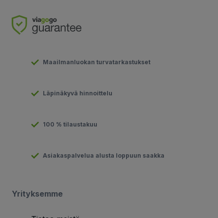
Maailmanluokan turvatarkastukset
Läpinäkyvä hinnoittelu
100 % tilaustakuu
Asiakaspalvelua alusta loppuun saakka
Yrityksemme