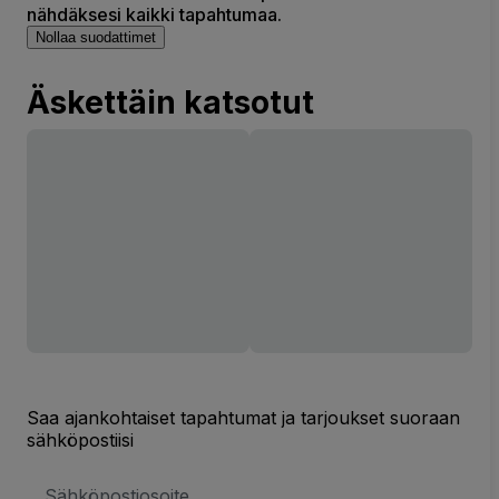
nähdäksesi kaikki tapahtumaa.
Nollaa suodattimet
Äskettäin katsotut
Saa ajankohtaiset tapahtumat ja tarjoukset suoraan
sähköpostiisi
Sähköpostiosoite