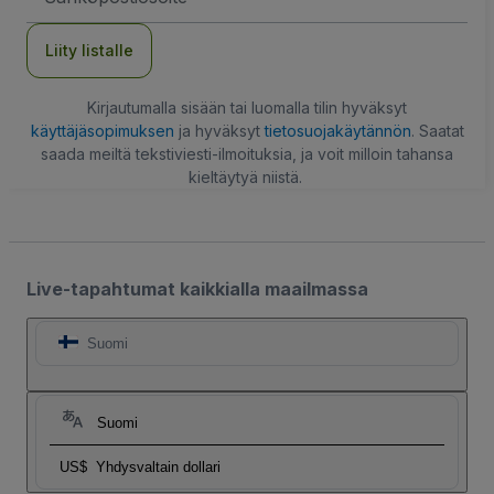
Liity listalle
Kirjautumalla sisään tai luomalla tilin hyväksyt
käyttäjäsopimuksen
ja hyväksyt
tietosuojakäytännön
. Saatat
saada meiltä tekstiviesti-ilmoituksia, ja voit milloin tahansa
kieltäytyä niistä.
Live-tapahtumat kaikkialla maailmassa
Suomi
Suomi
US$
Yhdysvaltain dollari