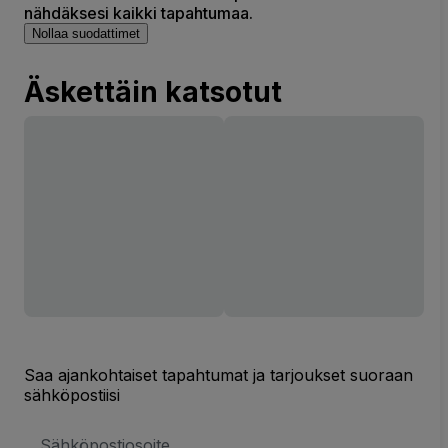
nähdäksesi kaikki tapahtumaa.
Nollaa suodattimet
Äskettäin katsotut
Saa ajankohtaiset tapahtumat ja tarjoukset suoraan
sähköpostiisi
Sähköpostiosoite