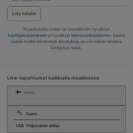
Liity listalle
Kirjautumalla sisään tai luomalla tilin hyväksyt
käyttäjäsopimuksen
ja hyväksyt
tietosuojakäytännön
. Saatat
saada meiltä tekstiviesti-ilmoituksia, ja voit milloin tahansa
kieltäytyä niistä.
Live-tapahtumat kaikkialla maailmassa
Suomi
Suomi
US$
Yhdysvaltain dollari