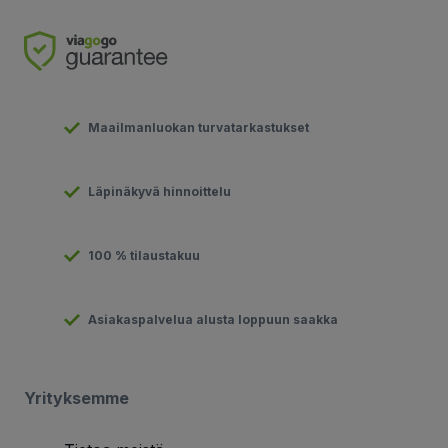
Maailmanluokan turvatarkastukset
Läpinäkyvä hinnoittelu
100 % tilaustakuu
Asiakaspalvelua alusta loppuun saakka
Yrityksemme