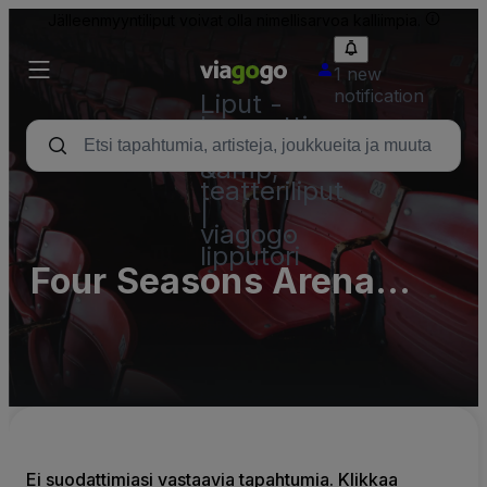
Jälleenmyyntiliput voivat olla nimellisarvoa kalliimpia.
1 new
notification
Liput -
konsertti,
urheilu
&amp;
teatteriliput
|
viagogo
lipputori
Four Seasons Arena
Parking Lots (InActive)
Ei suodattimiasi vastaavia tapahtumia. Klikkaa