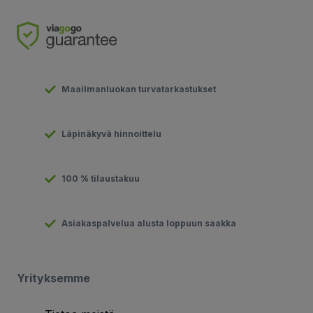
Maailmanluokan turvatarkastukset
Läpinäkyvä hinnoittelu
100 % tilaustakuu
Asiakaspalvelua alusta loppuun saakka
Yrityksemme