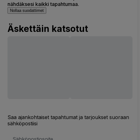
nähdäksesi kaikki tapahtumaa.
Nollaa suodattimet
Äskettäin katsotut
Saa ajankohtaiset tapahtumat ja tarjoukset suoraan
sähköpostiisi
Sähköpostiosoite