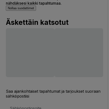
nähdäksesi kaikki tapahtumaa.
Nollaa suodattimet
Äskettäin katsotut
Saa ajankohtaiset tapahtumat ja tarjoukset suoraan
sähköpostiisi
Sähköpostiosoite