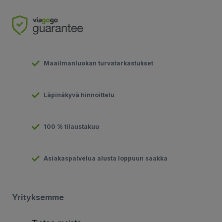
Maailmanluokan turvatarkastukset
Läpinäkyvä hinnoittelu
100 % tilaustakuu
Asiakaspalvelua alusta loppuun saakka
Yrityksemme