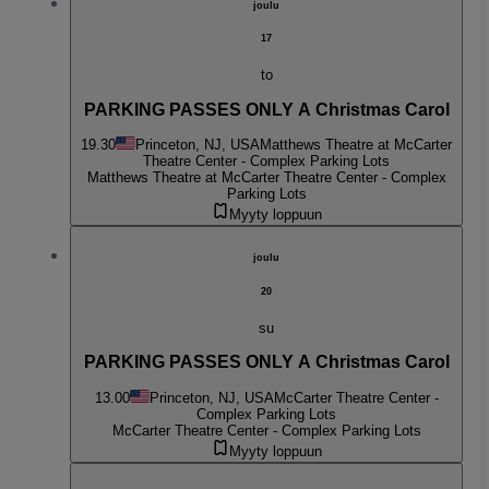
joulu
17
to
PARKING PASSES ONLY A Christmas Carol
19.30
Princeton, NJ, USA
Matthews Theatre at McCarter
Theatre Center - Complex Parking Lots
Matthews Theatre at McCarter Theatre Center - Complex
Parking Lots
Myyty loppuun
joulu
20
su
PARKING PASSES ONLY A Christmas Carol
13.00
Princeton, NJ, USA
McCarter Theatre Center -
Complex Parking Lots
McCarter Theatre Center - Complex Parking Lots
Myyty loppuun