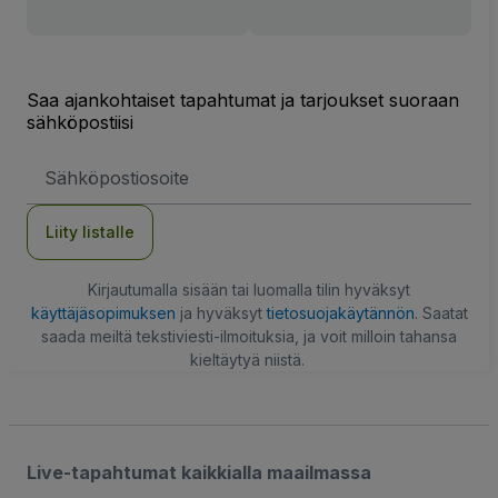
Saa ajankohtaiset tapahtumat ja tarjoukset suoraan
sähköpostiisi
Sähköpostiosoite
Liity listalle
Kirjautumalla sisään tai luomalla tilin hyväksyt
käyttäjäsopimuksen
ja hyväksyt
tietosuojakäytännön
. Saatat
saada meiltä tekstiviesti-ilmoituksia, ja voit milloin tahansa
kieltäytyä niistä.
Live-tapahtumat kaikkialla maailmassa