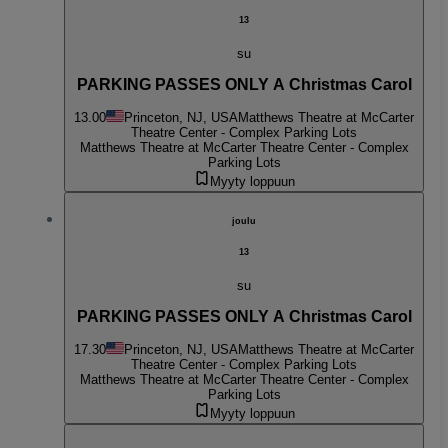
13
su
PARKING PASSES ONLY A Christmas Carol
13.00
Princeton, NJ, USA
Matthews Theatre at McCarter
Theatre Center - Complex Parking Lots
Matthews Theatre at McCarter Theatre Center - Complex
Parking Lots
Myyty loppuun
joulu
13
su
PARKING PASSES ONLY A Christmas Carol
17.30
Princeton, NJ, USA
Matthews Theatre at McCarter
Theatre Center - Complex Parking Lots
Matthews Theatre at McCarter Theatre Center - Complex
Parking Lots
Myyty loppuun