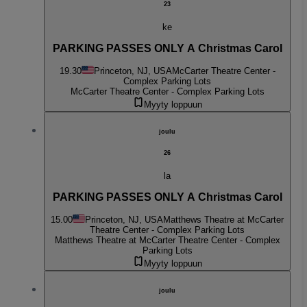
23
ke
PARKING PASSES ONLY A Christmas Carol
19.30
Princeton, NJ, USA
McCarter Theatre Center -
Complex Parking Lots
McCarter Theatre Center - Complex Parking Lots
Myyty loppuun
joulu
26
la
PARKING PASSES ONLY A Christmas Carol
15.00
Princeton, NJ, USA
Matthews Theatre at McCarter
Theatre Center - Complex Parking Lots
Matthews Theatre at McCarter Theatre Center - Complex
Parking Lots
Myyty loppuun
joulu