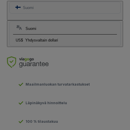
Suomi
Suomi
US$
Yhdysvaltain dollari
Maailmanluokan turvatarkastukset
Läpinäkyvä hinnoittelu
100 % tilaustakuu