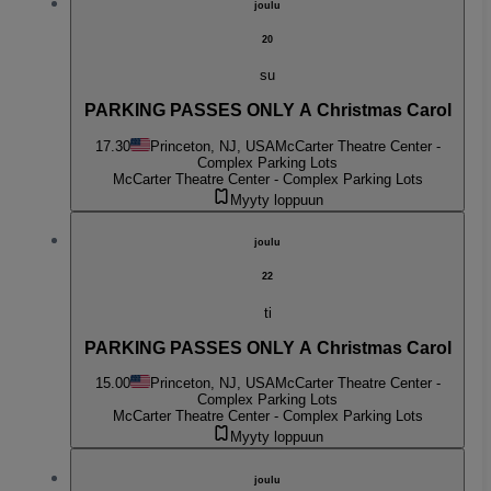
joulu
20
su
PARKING PASSES ONLY A Christmas Carol
17.30
Princeton, NJ, USA
McCarter Theatre Center -
Complex Parking Lots
McCarter Theatre Center - Complex Parking Lots
Myyty loppuun
joulu
22
ti
PARKING PASSES ONLY A Christmas Carol
15.00
Princeton, NJ, USA
McCarter Theatre Center -
Complex Parking Lots
McCarter Theatre Center - Complex Parking Lots
Myyty loppuun
joulu