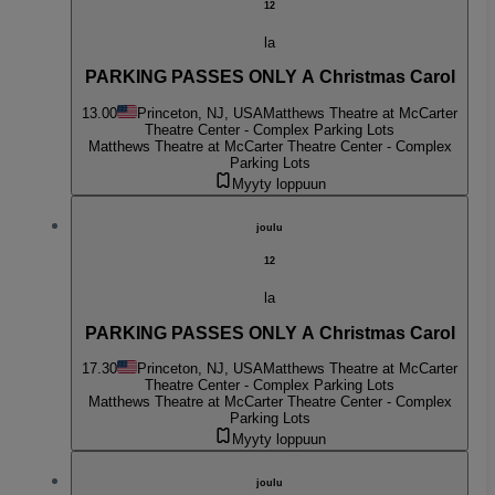
12
la
PARKING PASSES ONLY A Christmas Carol
13.00
Princeton, NJ, USA
Matthews Theatre at McCarter
Theatre Center - Complex Parking Lots
Matthews Theatre at McCarter Theatre Center - Complex
Parking Lots
Myyty loppuun
joulu
12
la
PARKING PASSES ONLY A Christmas Carol
17.30
Princeton, NJ, USA
Matthews Theatre at McCarter
Theatre Center - Complex Parking Lots
Matthews Theatre at McCarter Theatre Center - Complex
Parking Lots
Myyty loppuun
joulu