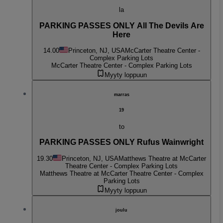
la
PARKING PASSES ONLY All The Devils Are
Here
14.00
Princeton, NJ, USA
McCarter Theatre Center -
Complex Parking Lots
McCarter Theatre Center - Complex Parking Lots
Myyty loppuun
marras
19
to
PARKING PASSES ONLY Rufus Wainwright
19.30
Princeton, NJ, USA
Matthews Theatre at McCarter
Theatre Center - Complex Parking Lots
Matthews Theatre at McCarter Theatre Center - Complex
Parking Lots
Myyty loppuun
joulu