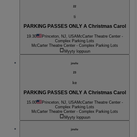
22
ti
PARKING PASSES ONLY A Christmas Carol
19.30
Princeton, NJ, USA
McCarter Theatre Center -
Complex Parking Lots
McCarter Theatre Center - Complex Parking Lots
Myyty loppuun
joulu
23
ke
PARKING PASSES ONLY A Christmas Carol
15.00
Princeton, NJ, USA
McCarter Theatre Center -
Complex Parking Lots
McCarter Theatre Center - Complex Parking Lots
Myyty loppuun
joulu