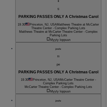
8
ti
PARKING PASSES ONLY A Christmas Carol
19.30
Princeton, NJ, USA
Matthews Theatre at McCarter
Theatre Center - Complex Parking Lots
Matthews Theatre at McCarter Theatre Center - Complex
Parking Lots
Myyty loppuun
joulu
11
pe
PARKING PASSES ONLY A Christmas Carol
19.30
Princeton, NJ, USA
McCarter Theatre Center -
Complex Parking Lots
McCarter Theatre Center - Complex Parking Lots
Myyty loppuun
joulu