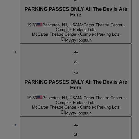
PARKING PASSES ONLY All The Devils Are
Here
19.30
Princeton, NJ, USA
McCarter Theatre Center -
Complex Parking Lots
McCarter Theatre Center - Complex Parking Lots
Myyty loppuun
elo
26
ke
PARKING PASSES ONLY All The Devils Are
Here
19.30
Princeton, NJ, USA
McCarter Theatre Center -
Complex Parking Lots
McCarter Theatre Center - Complex Parking Lots
Myyty loppuun
elo
29