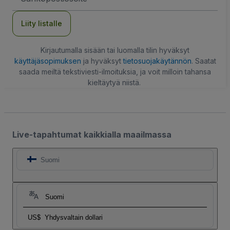
Liity listalle
Kirjautumalla sisään tai luomalla tilin hyväksyt
käyttäjäsopimuksen
ja hyväksyt
tietosuojakäytännön
. Saatat
saada meiltä tekstiviesti-ilmoituksia, ja voit milloin tahansa
kieltäytyä niistä.
Live-tapahtumat kaikkialla maailmassa
Suomi
Suomi
US$
Yhdysvaltain dollari