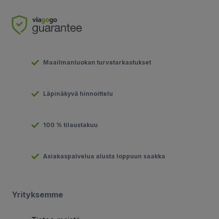
Maailmanluokan turvatarkastukset
Läpinäkyvä hinnoittelu
100 % tilaustakuu
Asiakaspalvelua alusta loppuun saakka
Yrityksemme