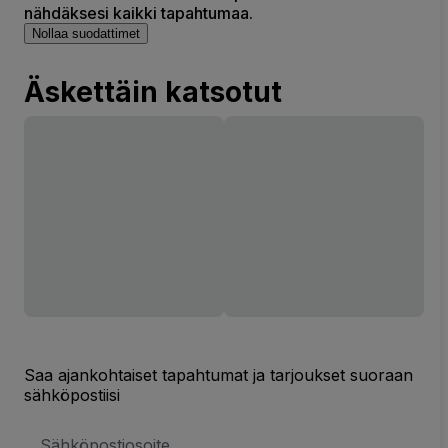
nähdäksesi kaikki tapahtumaa.
Nollaa suodattimet
Äskettäin katsotut
Saa ajankohtaiset tapahtumat ja tarjoukset suoraan
sähköpostiisi
Sähköpostiosoite