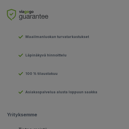
Maailmanluokan turvatarkastukset
Läpinäkyvä hinnoittelu
100 % tilaustakuu
Asiakaspalvelua alusta loppuun saakka
Yrityksemme