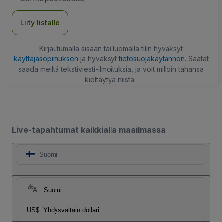
Liity listalle
Kirjautumalla sisään tai luomalla tilin hyväksyt
käyttäjäsopimuksen
ja hyväksyt
tietosuojakäytännön
. Saatat
saada meiltä tekstiviesti-ilmoituksia, ja voit milloin tahansa
kieltäytyä niistä.
Live-tapahtumat kaikkialla maailmassa
Suomi
Suomi
US$
Yhdysvaltain dollari