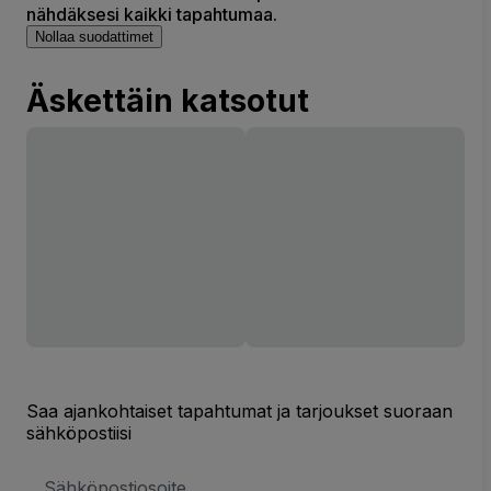
nähdäksesi kaikki tapahtumaa.
Nollaa suodattimet
Äskettäin katsotut
Saa ajankohtaiset tapahtumat ja tarjoukset suoraan
sähköpostiisi
Sähköpostiosoite