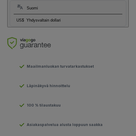
Suomi
US$
Yhdysvaltain dollari
Maailmanluokan turvatarkastukset
Läpinäkyvä hinnoittelu
100 % tilaustakuu
Asiakaspalvelua alusta loppuun saakka