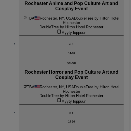
Rochester Anime and Pop Culture Art and
Cosplay Event
TBA
Rochester, NY, USA
DoubleTree by Hilton Hotel
Rochester
DoubleTree by Hilton Hotel Rochester
Myyty loppuun
elo
14-16
pe-su
Rochester Horror and Pop Culture Art and
Cosplay Event
TBA
Rochester, NY, USA
DoubleTree by Hilton Hotel
Rochester
DoubleTree by Hilton Hotel Rochester
Myyty loppuun
elo
14-16