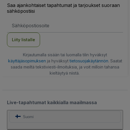
Saa ajankohtaiset tapahtumat ja tarjoukset suoraan
sähköpostiisi
Sähköpostiosoite
Liity listalle
Kirjautumalla sisään tai luomalla tilin hyväksyt
käyttäjäsopimuksen
ja hyväksyt
tietosuojakäytännön
. Saatat
saada meiltä tekstiviesti-ilmoituksia, ja voit milloin tahansa
kieltäytyä niistä.
Live-tapahtumat kaikkialla maailmassa
Suomi