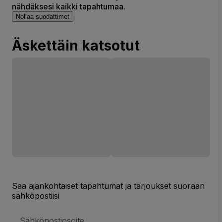
nähdäksesi kaikki tapahtumaa.
Nollaa suodattimet
Äskettäin katsotut
Saa ajankohtaiset tapahtumat ja tarjoukset suoraan
sähköpostiisi
Sähköpostiosoite