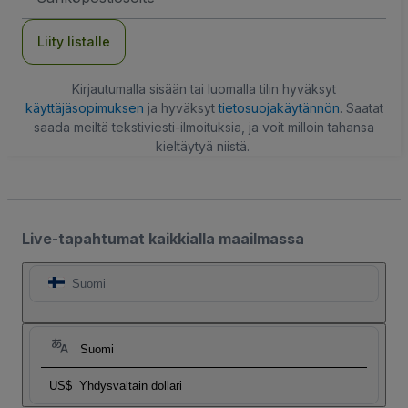
Liity listalle
Kirjautumalla sisään tai luomalla tilin hyväksyt
käyttäjäsopimuksen
ja hyväksyt
tietosuojakäytännön
. Saatat
saada meiltä tekstiviesti-ilmoituksia, ja voit milloin tahansa
kieltäytyä niistä.
Live-tapahtumat kaikkialla maailmassa
Suomi
Suomi
US$
Yhdysvaltain dollari