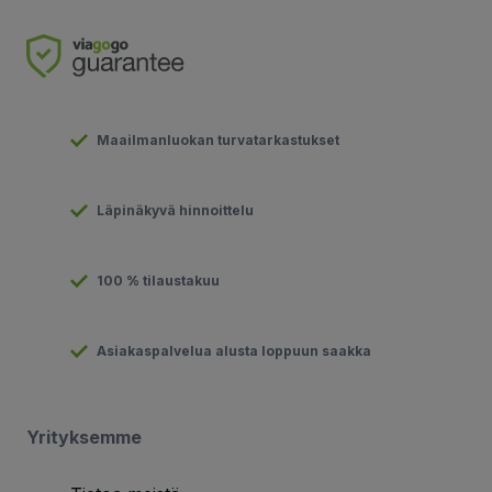
Maailmanluokan turvatarkastukset
Läpinäkyvä hinnoittelu
100 % tilaustakuu
Asiakaspalvelua alusta loppuun saakka
Yrityksemme