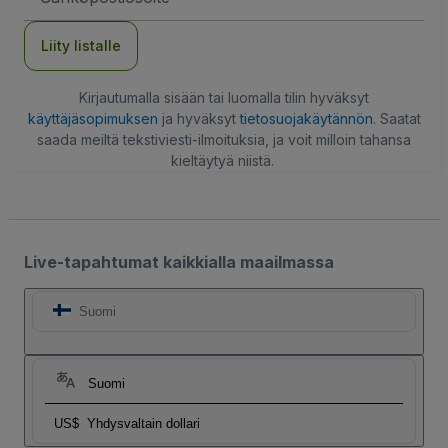
Liity listalle
Kirjautumalla sisään tai luomalla tilin hyväksyt
käyttäjäsopimuksen
ja hyväksyt
tietosuojakäytännön
. Saatat
saada meiltä tekstiviesti-ilmoituksia, ja voit milloin tahansa
kieltäytyä niistä.
Live-tapahtumat kaikkialla maailmassa
Suomi
Suomi
US$
Yhdysvaltain dollari