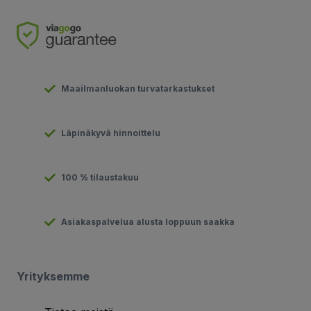
Maailmanluokan turvatarkastukset
Läpinäkyvä hinnoittelu
100 % tilaustakuu
Asiakaspalvelua alusta loppuun saakka
Yrityksemme