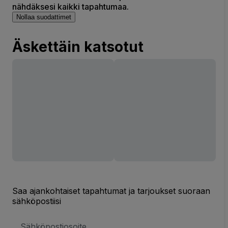
nähdäksesi kaikki tapahtumaa.
Nollaa suodattimet
Äskettäin katsotut
Saa ajankohtaiset tapahtumat ja tarjoukset suoraan
sähköpostiisi
Sähköpostiosoite